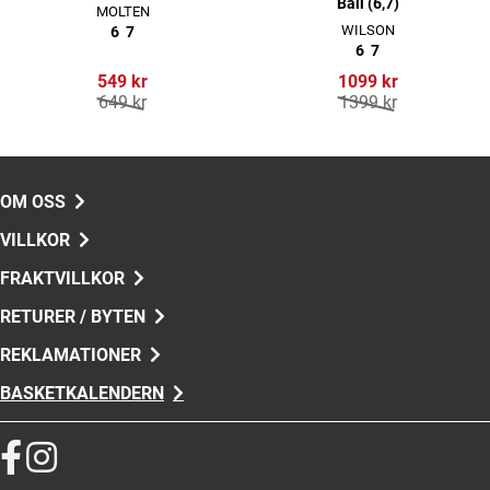
Ball (6,7)
MOLTEN
WILSON
6
7
6
7
549 kr
1099 kr
649 kr
1399 kr
OM OSS
VILLKOR
FRAKTVILLKOR
RETURER / BYTEN
REKLAMATIONER
BASKETKALENDERN