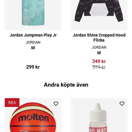
Jordan Jumpman Play Jr
Jordan Shine Cropped Hood
Flicka
JORDAN
JORDAN
M
M
349 kr
299 kr
579 kr
Andra köpte även
REA