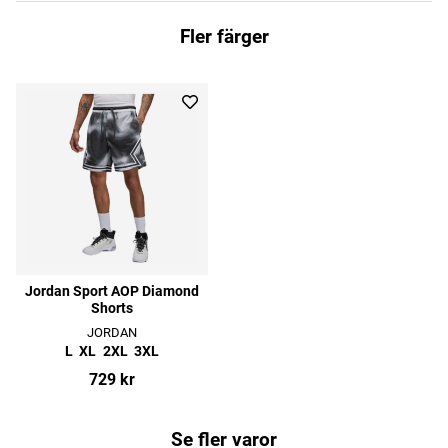
Fler färger
Jordan Sport AOP Diamond
Shorts
JORDAN
L
XL
2XL
3XL
729 kr
Se fler varor