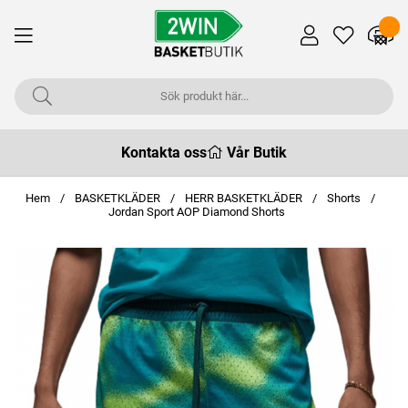
Kontakta oss
Vår Butik
Hem
BASKETKLÄDER
HERR BASKETKLÄDER
Shorts
Jordan Sport AOP Diamond Shorts