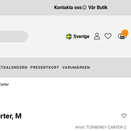
Kontakta oss
Vår Butik
Sverige
ETKALENDERN
PRESENTKORT
VARUMÄRKEN
Carter
rter, M
Artnr:
TCRW3401-CARTER-2