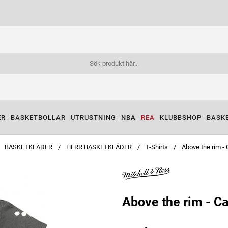
ER
BASKETBOLLAR
UTRUSTNING
NBA
REA
KLUBBSHOP
BASK
BASKETKLÄDER
HERR BASKETKLÄDER
T-Shirts
Above the rim - 
Above the rim - Ca