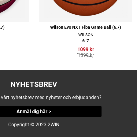
,7)
Wilson Evo NXT Fiba Game Ball (6,7)
WILSON
6
7
1099 kr
1399 kr
NYHETSBREV
å vårt nyhetsbrev med nyheter och erbjudanden?
Anmäl dig här >
Copyright © 2023 2WIN