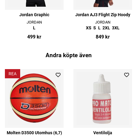
Jordan Graphic
Jordan AJ3 Flight Zip Hoody
JORDAN
JORDAN
L
XS
S
L
2XL
3XL
499 kr
849 kr
Andra köpte även
REA
Molten D3500 Utomhus (6,7)
Ventilolja