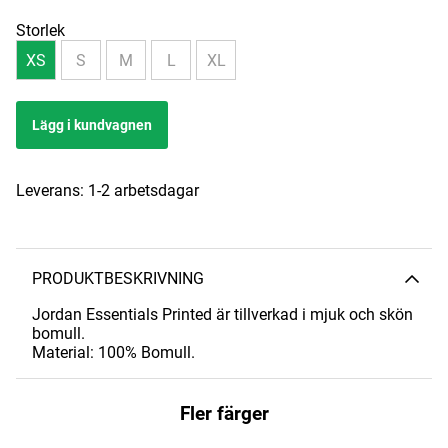
Storlek
XS
S
M
L
XL
Lägg i kundvagnen
Leverans:
1-2 arbetsdagar
PRODUKTBESKRIVNING
Jordan Essentials Printed är tillverkad i mjuk och skön
bomull.
Material: 100% Bomull.
Fler färger