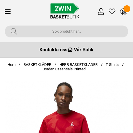
Kontakta oss
Vår Butik
Hem
BASKETKLÄDER
HERR BASKETKLÄDER
T-Shirts
Jordan Essentials Printed