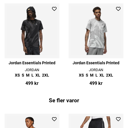
Jordan Essentials Printed
Jordan Essentials Printed
JORDAN
JORDAN
XS
S
M
L
XL
2XL
XS
S
M
L
XL
2XL
499 kr
499 kr
Se fler varor