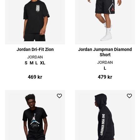
Jordan Dri-Fit Zion
Jordan Jumpman Diamond
Short
JORDAN
JORDAN
S
M
L
XL
L
469 kr
479 kr