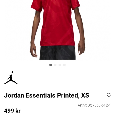
Jordan Essentials Printed, XS
Artnr:
DQ7368-612-1
499
kr