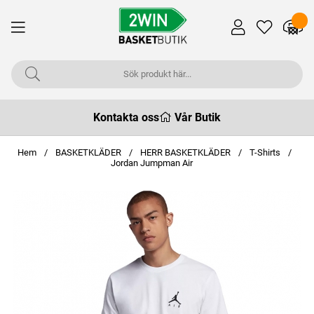
Kontakta oss
Vår Butik
Hem
BASKETKLÄDER
HERR BASKETKLÄDER
T-Shirts
Jordan Jumpman Air