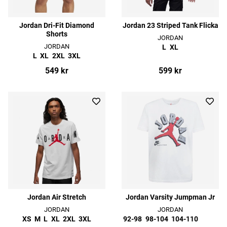
Jordan Dri-Fit Diamond
Jordan 23 Striped Tank Flicka
Shorts
JORDAN
JORDAN
L
XL
L
XL
2XL
3XL
549 kr
599 kr
Jordan Air Stretch
Jordan Varsity Jumpman Jr
JORDAN
JORDAN
XS
M
L
XL
2XL
3XL
92-98
98-104
104-110