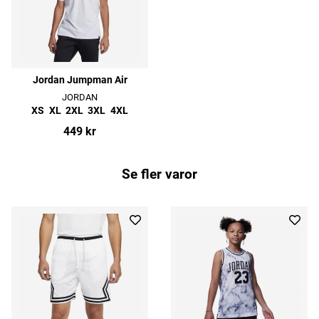
Jordan Jumpman Air
JORDAN
XS
XL
2XL
3XL
4XL
449 kr
Se fler varor