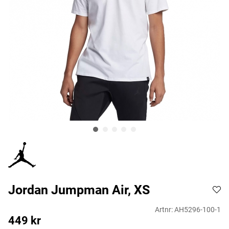
Jordan Jumpman Air, XS
Artnr:
AH5296-100-1
449
kr