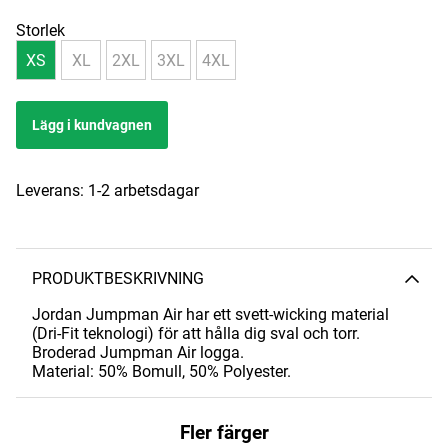
Storlek
XS
XL
2XL
3XL
4XL
Lägg i kundvagnen
Leverans:
1-2 arbetsdagar
PRODUKTBESKRIVNING
Jordan Jumpman Air har ett svett-wicking material
(Dri-Fit teknologi) för att hålla dig sval och torr.
Broderad Jumpman Air logga.
Material: 50% Bomull, 50% Polyester.
Fler färger