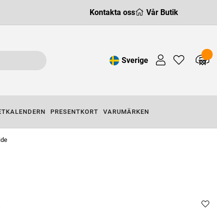
Kontakta oss
Vår Butik
Sverige
ETKALENDERN
PRESENTKORT
VARUMÄRKEN
ide
L