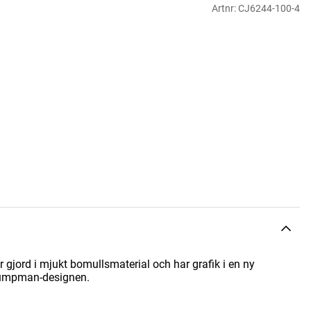
Artnr:
CJ6244-100-4
r gjord i mjukt bomullsmaterial och har grafik i en ny
Jumpman-designen.