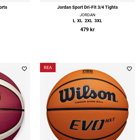
orts
Jordan Sport Dri-Fit 3/4 Tights
JORDAN
L
XL
2XL
3XL
479 kr
REA