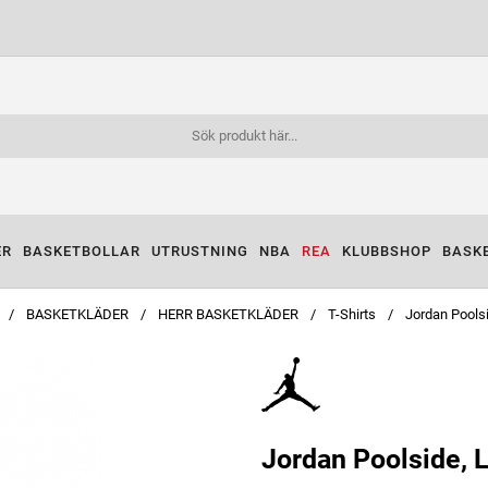
ER
BASKETBOLLAR
UTRUSTNING
NBA
REA
KLUBBSHOP
BASK
BASKETKLÄDER
HERR BASKETKLÄDER
T-Shirts
Jordan Pools
Jordan Poolside, 