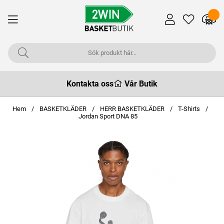
Kontakta oss
Vår Butik
Hem
BASKETKLÄDER
HERR BASKETKLÄDER
T-Shirts
Jordan Sport DNA 85