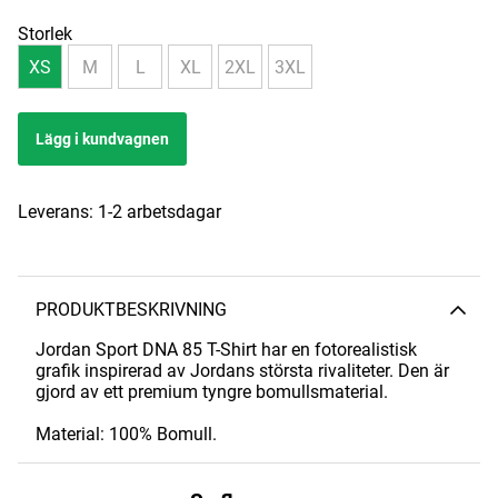
Storlek
XS
M
L
XL
2XL
3XL
Lägg i kundvagnen
Leverans:
1-2 arbetsdagar
PRODUKTBESKRIVNING
Jordan Sport DNA 85 T-Shirt har en fotorealistisk
grafik inspirerad av Jordans största rivaliteter. Den är
gjord av ett premium tyngre bomullsmaterial.
Material: 100% Bomull.