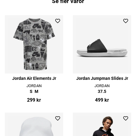
Se fler varor
Jordan Air Elements Jr
Jordan Jumpman Slides Jr
JORDAN
JORDAN
S
M
37.5
299 kr
499 kr