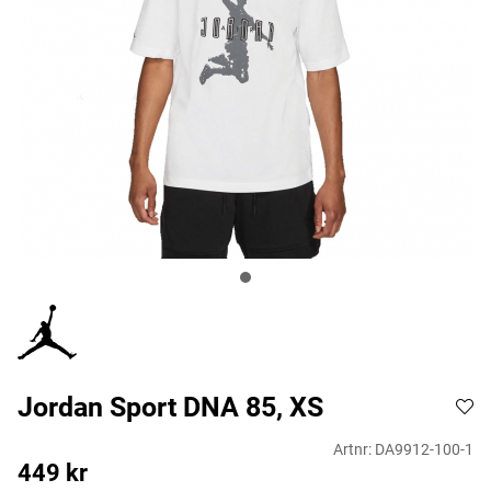
Jordan Sport DNA 85, XS
Artnr:
DA9912-100-1
449
kr