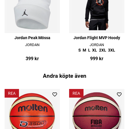
Jordan Peak Mössa
Jordan Flight MVP Hoody
JORDAN
JORDAN
S
M
L
XL
2XL
3XL
399 kr
999 kr
Andra köpte även
REA
REA