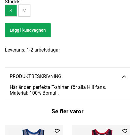
Storlek
S
M
Lägg i kundvagnen
Leverans:
1-2 arbetsdagar
PRODUKTBESKRIVNING
Här är den perfekta T-shirten för alla Hill fans.
Material: 100% Bomull.
Se fler varor