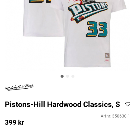
Pistons-Hill Hardwood Classics, S
Artnr:
350630-1
399
kr