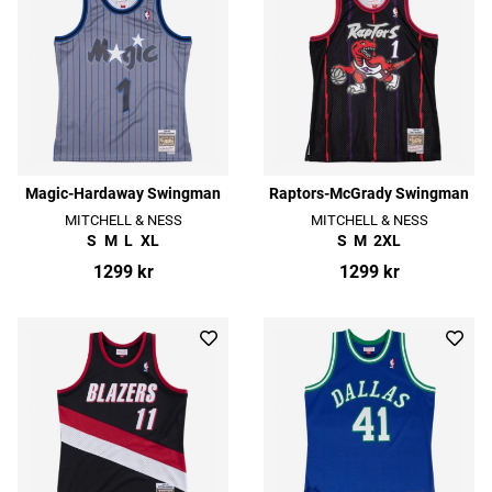
Magic-Hardaway Swingman
Raptors-McGrady Swingman
MITCHELL & NESS
MITCHELL & NESS
S
M
L
XL
S
M
2XL
1299 kr
1299 kr