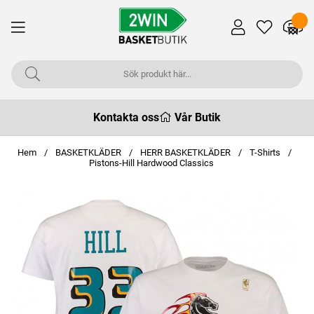
Kontakta oss
Vår Butik
Hem
BASKETKLÄDER
HERR BASKETKLÄDER
T-Shirts
Pistons-Hill Hardwood Classics