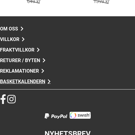
649 kr
1399 kr
OM OSS
VILLKOR
FRAKTVILLKOR
RETURER / BYTEN
REKLAMATIONER
BASKETKALENDERN
NYHETSBREV