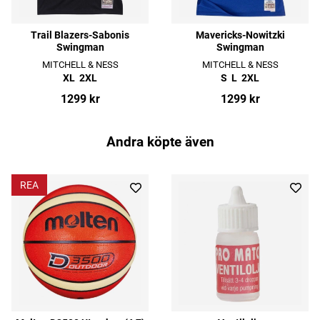
Trail Blazers-Sabonis
Mavericks-Nowitzki
Swingman
Swingman
MITCHELL & NESS
MITCHELL & NESS
XL
2XL
S
L
2XL
1299 kr
1299 kr
Andra köpte även
REA