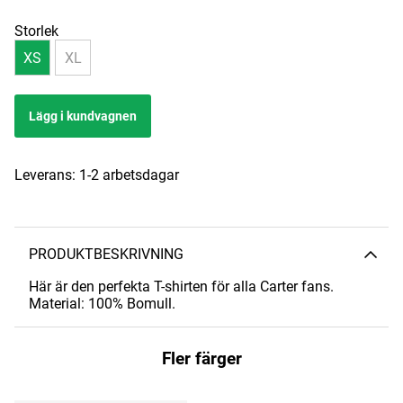
Storlek
XS
XL
Lägg i kundvagnen
Leverans:
1-2 arbetsdagar
PRODUKTBESKRIVNING
Här är den perfekta T-shirten för alla Carter fans.
Material: 100% Bomull.
Fler färger