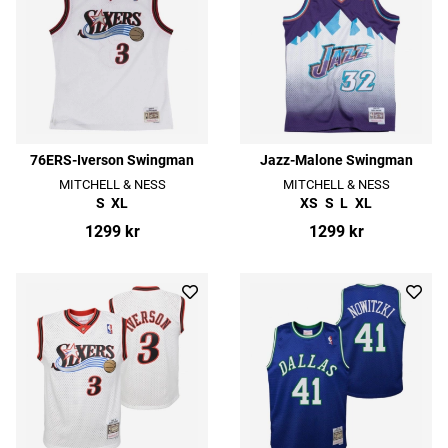
76ERS-Iverson Swingman
Jazz-Malone Swingman
MITCHELL & NESS
MITCHELL & NESS
S
XL
XS
S
L
XL
1299 kr
1299 kr