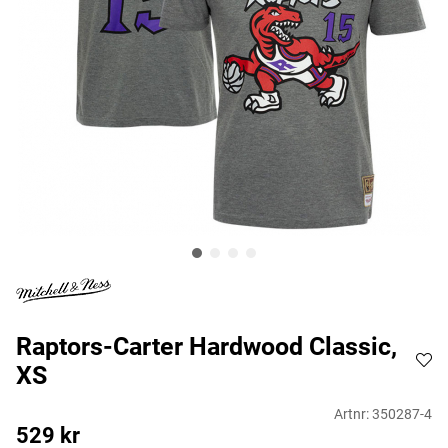
Raptors-Carter Hardwood Classic,
XS
Artnr:
350287-4
529
kr