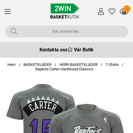
Kontakta oss
Vår Butik
Hem
BASKETKLÄDER
HERR BASKETKLÄDER
T-Shirts
Raptors-Carter Hardwood Classics