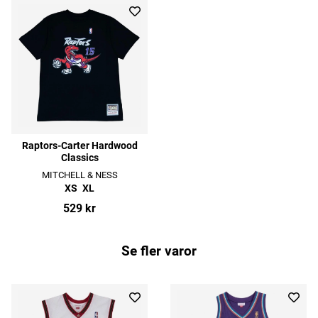
Raptors-Carter Hardwood
Classics
MITCHELL & NESS
XS
XL
529 kr
Se fler varor