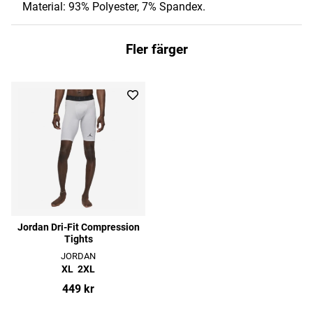
Material: 93% Polyester, 7% Spandex.
Fler färger
Jordan Dri-Fit Compression
Tights
JORDAN
XL
2XL
449 kr