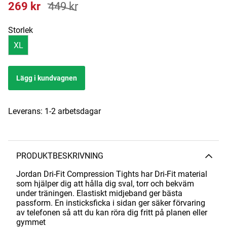
269
kr
449
kr
Storlek
XL
Lägg i kundvagnen
Leverans:
1-2 arbetsdagar
PRODUKTBESKRIVNING
Jordan Dri-Fit Compression Tights har Dri-Fit material
som hjälper dig att hålla dig sval, torr och bekväm
under träningen. Elastiskt midjeband ger bästa
passform.
En insticksficka i sidan ger säker förvaring
av telefonen så att du kan röra dig fritt på planen eller
gymmet