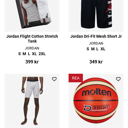
Jordan Flight Cotton Stretch
Jordan Dri-Fit Mesh Short Jr
Tank
JORDAN
JORDAN
S
M
L
XL
S
M
L
XL
2XL
399 kr
349 kr
REA