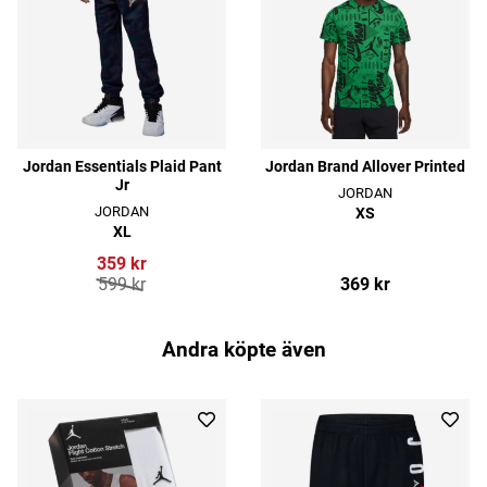
Jordan Essentials Plaid Pant
Jordan Brand Allover Printed
Jr
JORDAN
JORDAN
XS
XL
359 kr
599 kr
369 kr
Andra köpte även