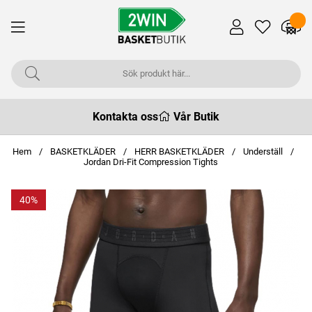
Kontakta oss
Vår Butik
Hem
BASKETKLÄDER
HERR BASKETKLÄDER
Underställ
Jordan Dri-Fit Compression Tights
40