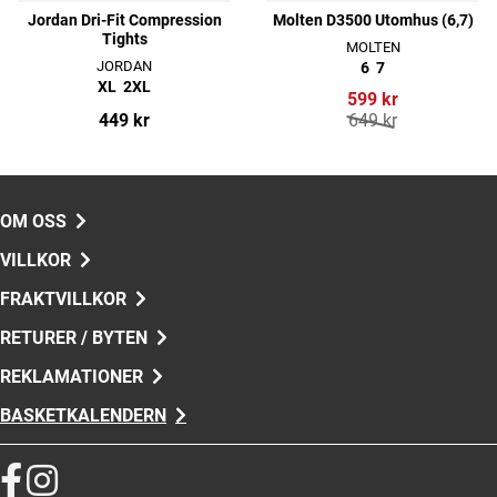
Jordan Dri-Fit Compression
Molten D3500 Utomhus (6,7)
Tights
MOLTEN
JORDAN
6
7
XL
2XL
599 kr
449 kr
649 kr
OM OSS
VILLKOR
FRAKTVILLKOR
RETURER / BYTEN
REKLAMATIONER
BASKETKALENDERN