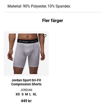
Material: 90% Polyester, 10% Spandex.
Fler färger
Jordan Sport Dri-Fit
Compression Shorts
JORDAN
XS
S
M
L
XL
449 kr