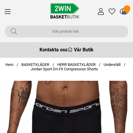
Kontakta oss
Vår Butik
Hem
BASKETKLÄDER
HERR BASKETKLÄDER
Underställ
Jordan Sport Dri-Fit Compression Shorts