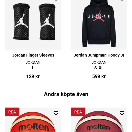
Jordan Finger Sleeves
Jordan Jumpman Hoody Jr
JORDAN
JORDAN
L
S
XL
129 kr
599 kr
Andra köpte även
REA
REA