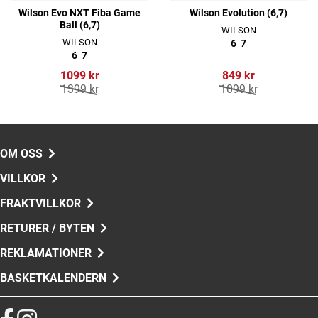
Wilson Evo NXT Fiba Game
Wilson Evolution (6,7)
Ball (6,7)
WILSON
WILSON
6
7
6
7
1099 kr
849 kr
1399 kr
1099 kr
OM OSS
VILLKOR
FRAKTVILLKOR
RETURER / BYTEN
REKLAMATIONER
BASKETKALENDERN