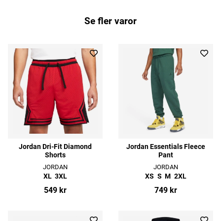
Se fler varor
Jordan Dri-Fit Diamond
Jordan Essentials Fleece
Shorts
Pant
JORDAN
JORDAN
XL
3XL
XS
S
M
2XL
549 kr
749 kr