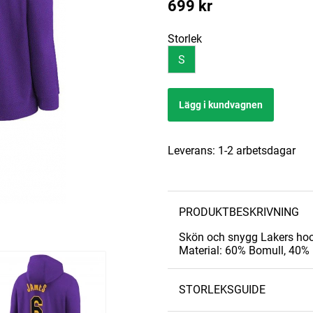
699
kr
Storlek
S
Lägg i kundvagnen
Leverans:
1-2 arbetsdagar
PRODUKTBESKRIVNING
Skön och snygg Lakers hoo
Material: 60% Bomull, 40% 
STORLEKSGUIDE