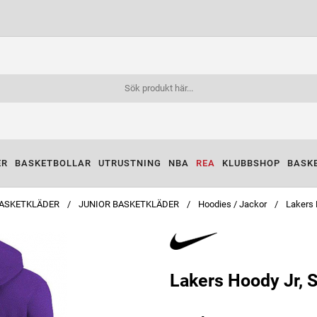
ER
BASKETBOLLAR
UTRUSTNING
NBA
REA
KLUBBSHOP
BASK
ASKETKLÄDER
JUNIOR BASKETKLÄDER
Hoodies / Jackor
Lakers 
Lakers Hoody Jr, 