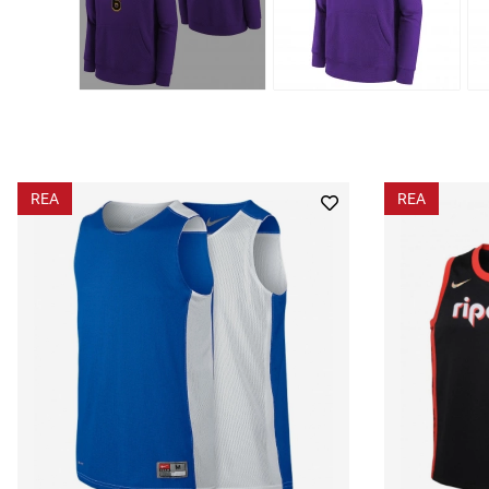
REA
REA