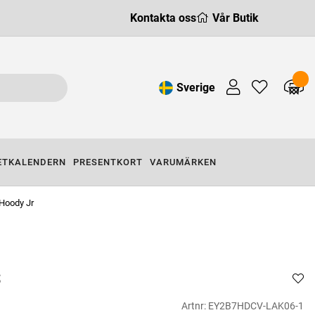
Kontakta oss
Vår Butik
Sverige
ETKALENDERN
PRESENTKORT
VARUMÄRKEN
Hoody Jr
S
Artnr:
EY2B7HDCV-LAK06-1