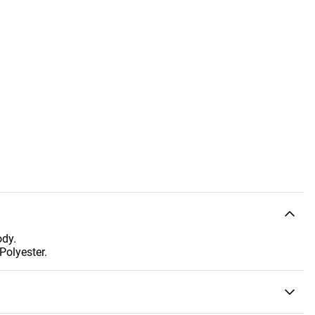
dy.
Polyester.