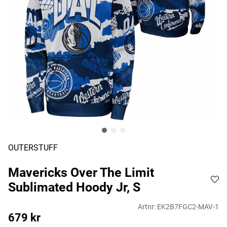
OUTERSTUFF
Mavericks Over The Limit
Sublimated Hoody Jr, S
Artnr:
EK2B7FGC2-MAV-1
679
kr