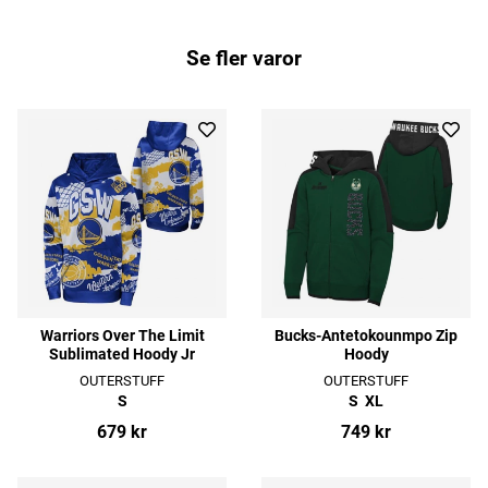
Se fler varor
Warriors Over The Limit
Bucks-Antetokounmpo Zip
Sublimated Hoody Jr
Hoody
OUTERSTUFF
OUTERSTUFF
S
S
XL
679 kr
749 kr