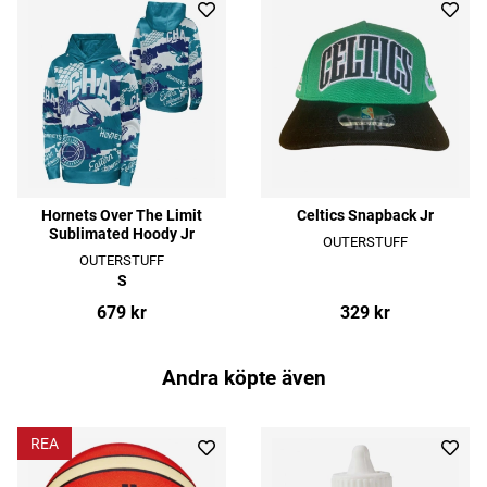
Hornets Over The Limit
Celtics Snapback Jr
Sublimated Hoody Jr
OUTERSTUFF
OUTERSTUFF
S
679 kr
329 kr
Andra köpte även
REA