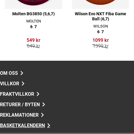
Molten BG3850 (5,6,7)
Wilson Evo NXT Fiba Game
Ball (6,7)
MOLTEN
WILSON
6
7
6
7
549 kr
1099 kr
649 kr
1399 kr
OM OSS
VILLKOR
FRAKTVILLKOR
RETURER / BYTEN
REKLAMATIONER
BASKETKALENDERN