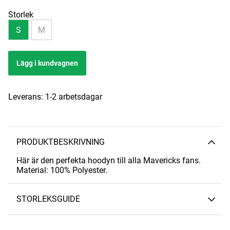
Storlek
S
M
Lägg i kundvagnen
Leverans:
1-2 arbetsdagar
PRODUKTBESKRIVNING
Här är den perfekta hoodyn till alla Mavericks fans.
Material: 100% Polyester.
STORLEKSGUIDE