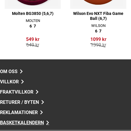
Molten BG3850 (5,6,7)
Wilson Evo NXT Fiba Game
Ball (6,7)
MOLTEN
WILSON
6
7
6
7
549 kr
1099 kr
649 kr
1399 kr
OM OSS
VILLKOR
FRAKTVILLKOR
RETURER / BYTEN
REKLAMATIONER
BASKETKALENDERN