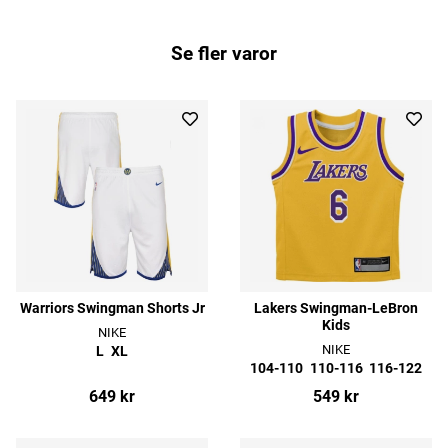
Se fler varor
Warriors Swingman Shorts Jr
Lakers Swingman-LeBron
Kids
NIKE
NIKE
L
XL
104-110
110-116
116-122
649 kr
549 kr