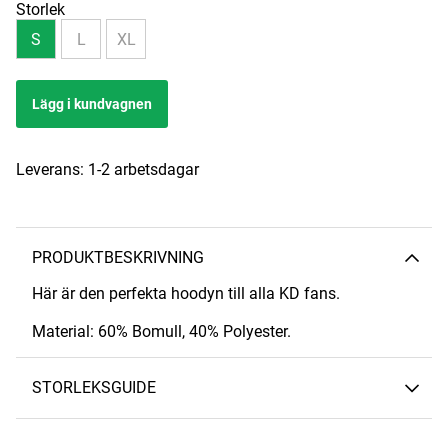
Storlek
S
L
XL
Lägg i kundvagnen
Leverans:
1-2 arbetsdagar
PRODUKTBESKRIVNING
Här är den perfekta hoodyn till alla KD fans.
Material: 60% Bomull, 40% Polyester.
STORLEKSGUIDE