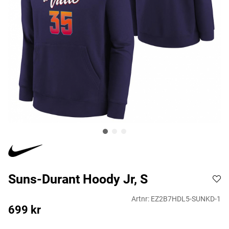
Suns-Durant Hoody Jr, S
Artnr:
EZ2B7HDL5-SUNKD-1
699
kr