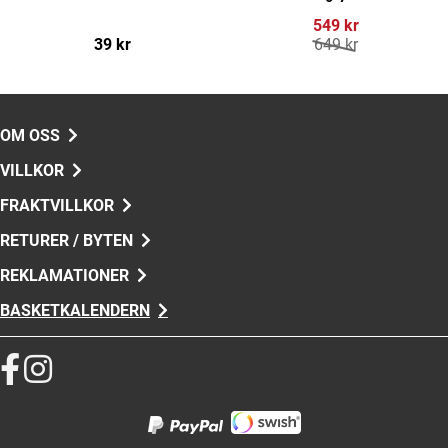
549 kr
39 kr
649 kr
OM OSS
VILLKOR
FRAKTVILLKOR
RETURER / BYTEN
REKLAMATIONER
BASKETKALENDERN