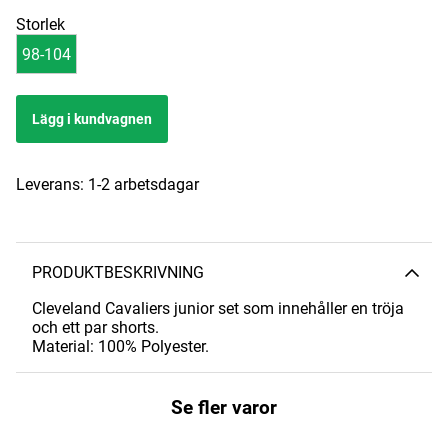
Storlek
98-104
Lägg i kundvagnen
Leverans:
1-2 arbetsdagar
PRODUKTBESKRIVNING
Cleveland Cavaliers junior set som innehåller en tröja
och ett par shorts.
Material: 100% Polyester.
Se fler varor