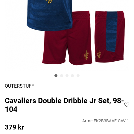
OUTERSTUFF
Cavaliers Double Dribble Jr Set, 98-
104
Artnr:
EK2B3BAAE-CAV-1
379
kr