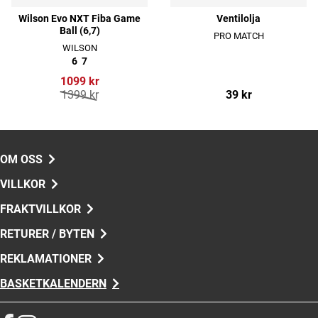
Wilson Evo NXT Fiba Game
Ventilolja
Ball (6,7)
PRO MATCH
WILSON
6
7
1099 kr
1399 kr
39 kr
OM OSS
VILLKOR
FRAKTVILLKOR
RETURER / BYTEN
REKLAMATIONER
BASKETKALENDERN