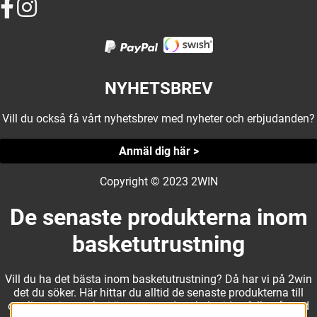
NYHETSBREV
Vill du också få vårt nyhetsbrev med nyheter och erbjudanden?
Anmäl dig här >
Copyright © 2023 2WIN
De senaste produkterna inom
basketutrustning
Vill du ha det bästa inom basketutrustning? Då har vi på 2win
det du söker. Här hittar du alltid de senaste produkterna till
otroliga priser, och vi är noga med att hela tiden fylla på med