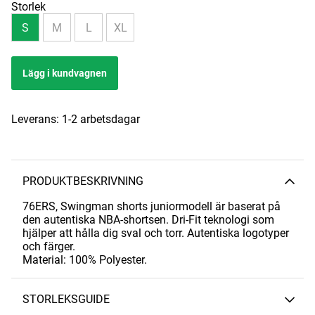
Storlek
S
M
L
XL
Lägg i kundvagnen
Leverans:
1-2 arbetsdagar
PRODUKTBESKRIVNING
76ERS, Swingman shorts juniormodell är baserat på
den autentiska NBA-shortsen. Dri-Fit teknologi som
hjälper att hålla dig sval och torr. Autentiska logotyper
och färger.
Material: 100% Polyester.
STORLEKSGUIDE