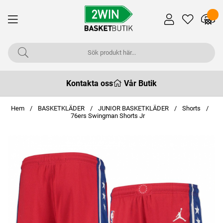
Kontakta oss
Vår Butik
Hem
BASKETKLÄDER
JUNIOR BASKETKLÄDER
Shorts
76ers Swingman Shorts Jr