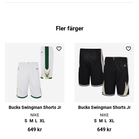
Fler färger
Bucks Swingman Shorts Jr
Bucks Swingman Shorts Jr
NIKE
NIKE
S
M
L
XL
S
M
L
XL
649 kr
649 kr