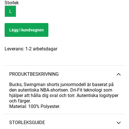
Storlek
L
Lägg i kundvagnen
Leverans:
1-2 arbetsdagar
PRODUKTBESKRIVNING
Bucks, Swingman shorts juniormodell är baserat på
den autentiska NBA-shortsen. Dri-Fit teknologi som
hjälper att hålla dig sval och torr. Autentiska logotyper
och färger.
Material: 100% Polyester.
STORLEKSGUIDE