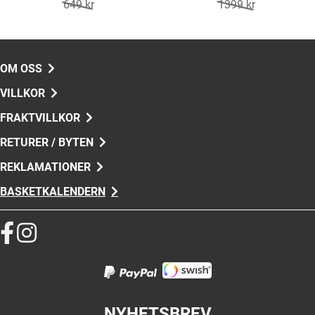
649 kr
1399 kr
OM OSS
VILLKOR
FRAKTVILLKOR
RETURER / BYTEN
REKLAMATIONER
BASKETKALENDERN
NYHETSBREV