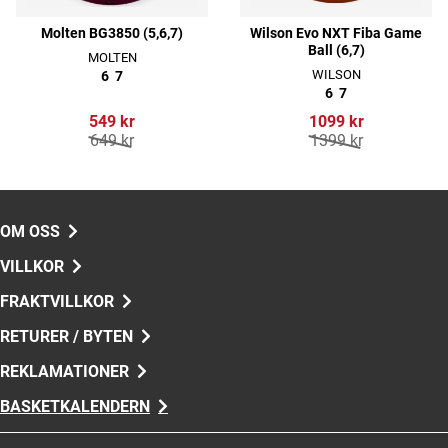
Molten BG3850 (5,6,7)
Wilson Evo NXT Fiba Game
Ball (6,7)
MOLTEN
WILSON
6
7
6
7
549 kr
1099 kr
649 kr
1399 kr
OM OSS
VILLKOR
FRAKTVILLKOR
RETURER / BYTEN
REKLAMATIONER
BASKETKALENDERN