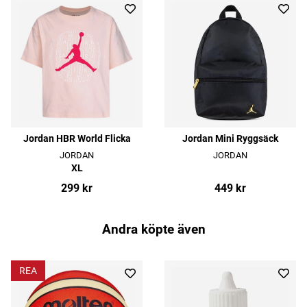
Jordan HBR World Flicka
Jordan Mini Ryggsäck
JORDAN
JORDAN
XL
299 kr
449 kr
Andra köpte även
REA