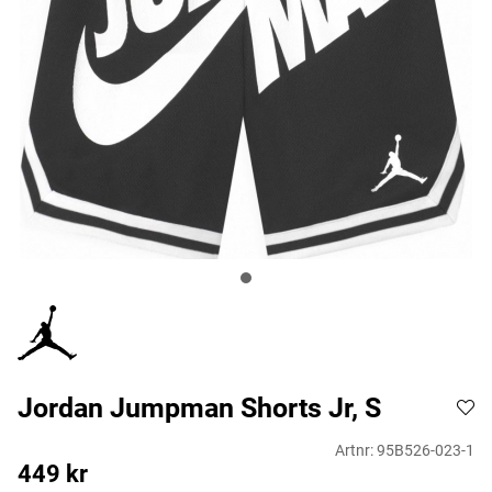
Jordan Jumpman Shorts Jr, S
Artnr:
95B526-023-1
449
kr