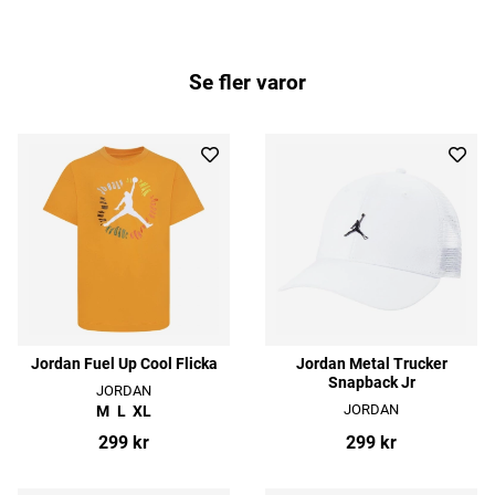
Se fler varor
Jordan Fuel Up Cool Flicka
Jordan Metal Trucker
Snapback Jr
JORDAN
JORDAN
M
L
XL
299 kr
299 kr