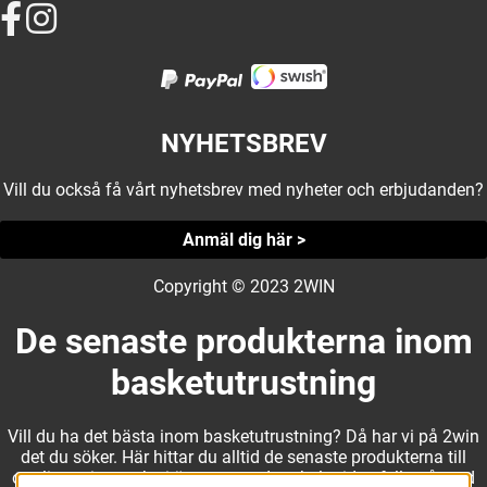
NYHETSBREV
Vill du också få vårt nyhetsbrev med nyheter och erbjudanden?
Anmäl dig här >
Copyright © 2023 2WIN
De senaste produkterna inom
basketutrustning
Vill du ha det bästa inom basketutrustning? Då har vi på 2win
det du söker. Här hittar du alltid de senaste produkterna till
otroliga priser, och vi är noga med att hela tiden fylla på med