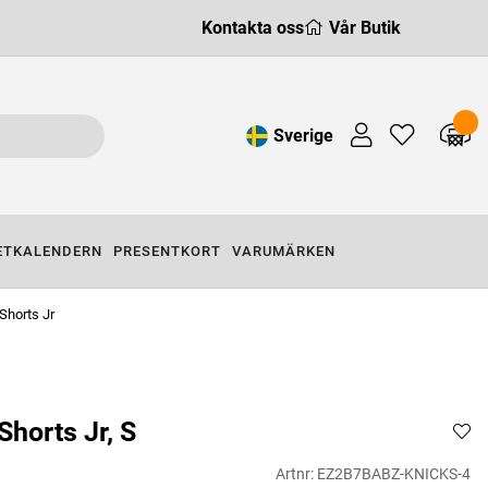
Kontakta oss
Vår Butik
Sverige
ETKALENDERN
PRESENTKORT
VARUMÄRKEN
Shorts Jr
horts Jr, S
Artnr:
EZ2B7BABZ-KNICKS-4