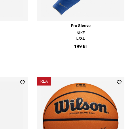
Pro Sleeve
NIKE
L/XL
199 kr
REA