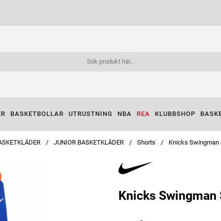
ER
BASKETBOLLAR
UTRUSTNING
NBA
REA
KLUBBSHOP
BASK
ASKETKLÄDER
JUNIOR BASKETKLÄDER
Shorts
Knicks Swingman 
Knicks Swingman S