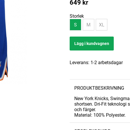
649
kr
Storlek
S
M
XL
Lägg i kundvagnen
Leverans:
1-2 arbetsdagar
PRODUKTBESKRIVNING
New York Knicks, Swingman
shortsen. Dri-Fit teknologi 
och färger.
Material: 100% Polyester.