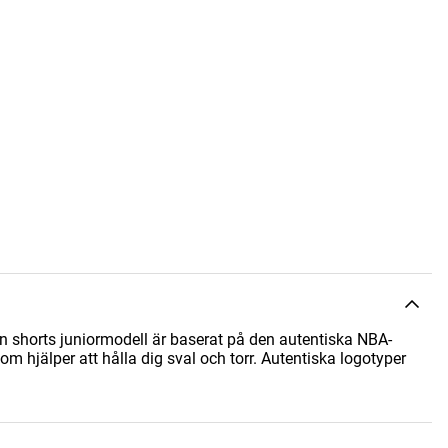
 shorts juniormodell är baserat på den autentiska NBA-
som hjälper att hålla dig sval och torr. Autentiska logotyper