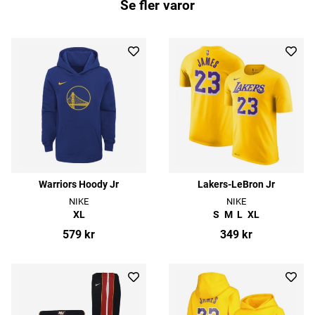
Se fler varor
Warriors Hoody Jr
Lakers-LeBron Jr
NIKE
NIKE
XL
S
M
L
XL
579 kr
349 kr