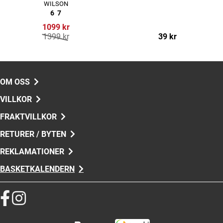
WILSON
6
7
1099 kr
1399 kr
39 kr
OM OSS
VILLKOR
FRAKTVILLKOR
RETURER / BYTEN
REKLAMATIONER
BASKETKALENDERN