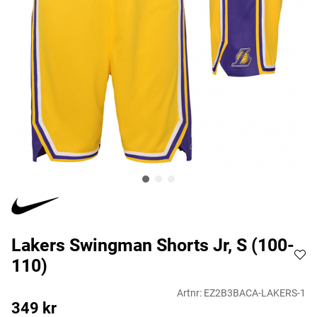
Lakers Swingman Shorts Jr, S (100-
110)
Artnr:
EZ2B3BACA-LAKERS-1
349
kr