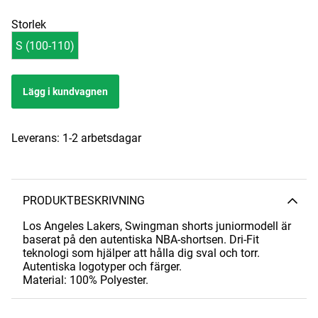
Storlek
S (100-110)
Lägg i kundvagnen
Leverans:
1-2 arbetsdagar
PRODUKTBESKRIVNING
Los Angeles Lakers, Swingman shorts juniormodell är
baserat på den autentiska NBA-shortsen. Dri-Fit
teknologi som hjälper att hålla dig sval och torr.
Autentiska logotyper och färger.
Material: 100% Polyester.