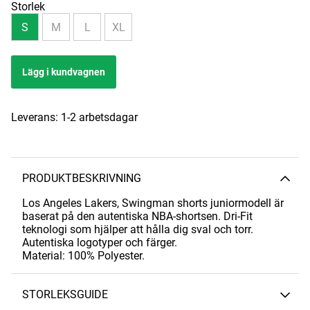
Storlek
S
M
L
XL
Lägg i kundvagnen
Leverans:
1-2 arbetsdagar
PRODUKTBESKRIVNING
Los Angeles Lakers, Swingman shorts juniormodell är
baserat på den autentiska NBA-shortsen. Dri-Fit
teknologi som hjälper att hålla dig sval och torr.
Autentiska logotyper och färger.
Material: 100% Polyester.
STORLEKSGUIDE