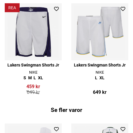
REA
Lakers Swingman Shorts Jr
Lakers Swingman Shorts Jr
NIKE
NIKE
S
M
L
XL
L
XL
459 kr
649 kr
649 kr
Se fler varor