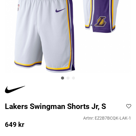
Lakers Swingman Shorts Jr, S
Artnr:
EZ2B7BCQK-LAK-1
649
kr