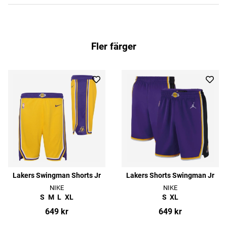
Fler färger
Lakers Swingman Shorts Jr
Lakers Shorts Swingman Jr
NIKE
NIKE
S
M
L
XL
S
XL
649 kr
649 kr