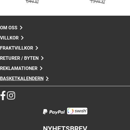
649 kr
1399 kr
OM OSS
VILLKOR
FRAKTVILLKOR
RETURER / BYTEN
REKLAMATIONER
BASKETKALENDERN
NYHETSBREV