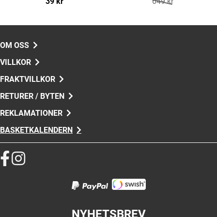
39 kr
649 kr
OM OSS
VILLKOR
FRAKTVILLKOR
RETURER / BYTEN
REKLAMATIONER
BASKETKALENDERN
NYHETSBREV