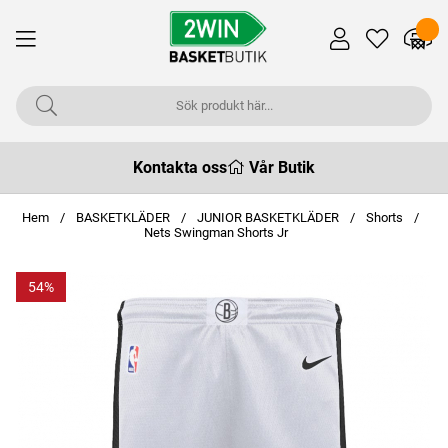
Kontakta oss
Vår Butik
Hem
BASKETKLÄDER
JUNIOR BASKETKLÄDER
Shorts
Nets Swingman Shorts Jr
54