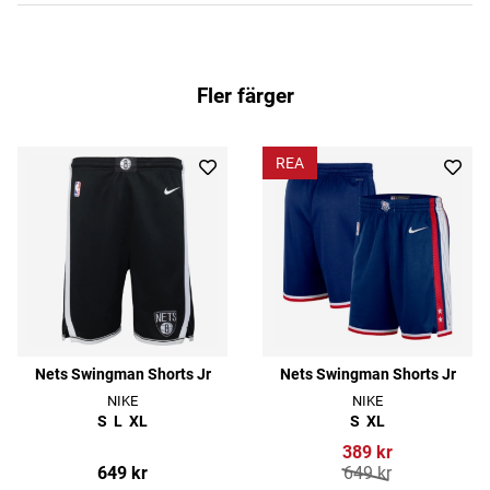
Fler färger
REA
Nets Swingman Shorts Jr
Nets Swingman Shorts Jr
NIKE
NIKE
S
L
XL
S
XL
389 kr
649 kr
649 kr