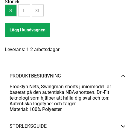
Storlek
S
L
XL
Lägg i kundvagnen
Leverans:
1-2 arbetsdagar
PRODUKTBESKRIVNING
Brooklyn Nets, Swingman shorts juniormodell är
baserat på den autentiska NBA-shortsen. Dri-Fit
teknologi som hjälper att hålla dig sval och torr.
Autentiska logotyper och färger.
Material: 100% Polyester.
STORLEKSGUIDE