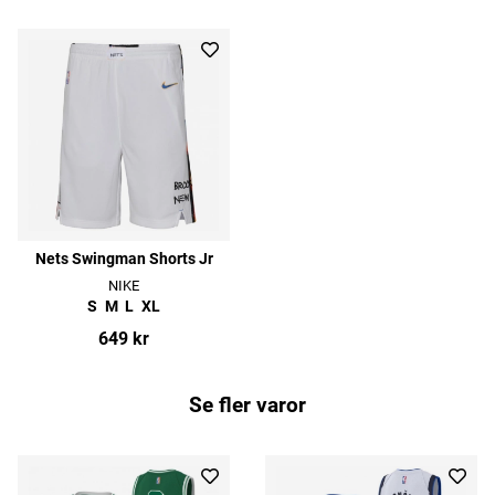
Nets Swingman Shorts Jr
NIKE
S
M
L
XL
649 kr
Se fler varor