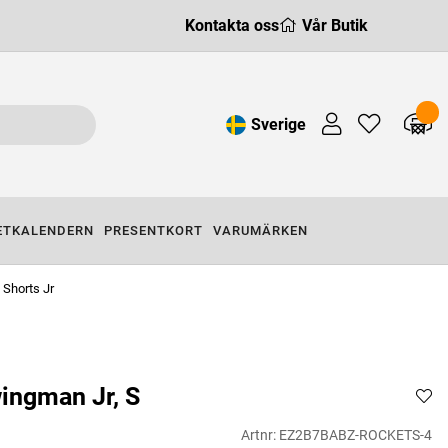
Kontakta oss
Vår Butik
Sverige
ETKALENDERN
PRESENTKORT
VARUMÄRKEN
Shorts Jr
ingman Jr, S
Artnr:
EZ2B7BABZ-ROCKETS-4