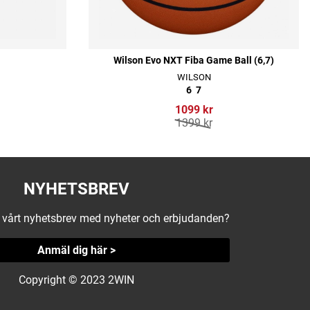
Wilson Evo NXT Fiba Game Ball (6,7)
WILSON
6
7
1099 kr
1399 kr
NYHETSBREV
å vårt nyhetsbrev med nyheter och erbjudanden?
Anmäl dig här >
Copyright © 2023 2WIN