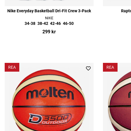
Nike Everyday Basketball Dri-Fit Crew 3-Pack
Rapt
NIKE
34-38
38-42
42-46
46-50
299 kr
REA
REA