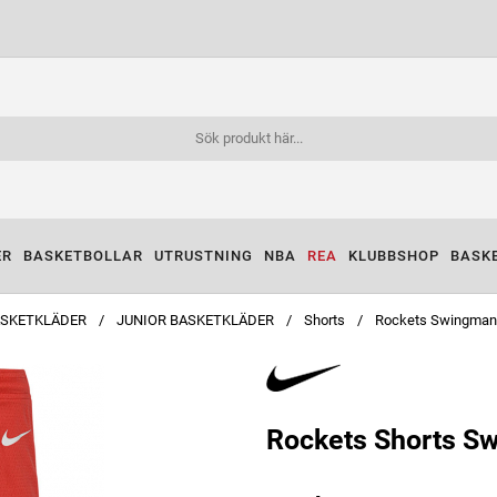
ER
BASKETBOLLAR
UTRUSTNING
NBA
REA
KLUBBSHOP
BASK
SKETKLÄDER
JUNIOR BASKETKLÄDER
Shorts
Rockets Swingman 
Rockets Shorts Sw