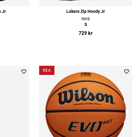
 Jr
Lakers Zip Hoody Jr
NIKE
S
729 kr
REA