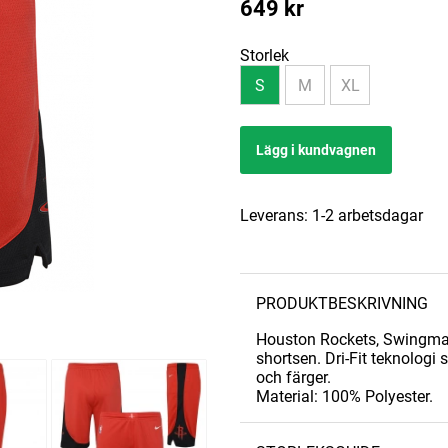
649
kr
Storlek
S
M
XL
Lägg i kundvagnen
Leverans:
1-2 arbetsdagar
PRODUKTBESKRIVNING
Houston Rockets, Swingman
shortsen. Dri-Fit teknologi 
och färger.
Material: 100% Polyester.