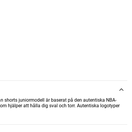
 shorts juniormodell är baserat på den autentiska NBA-
som hjälper att hålla dig sval och torr. Autentiska logotyper