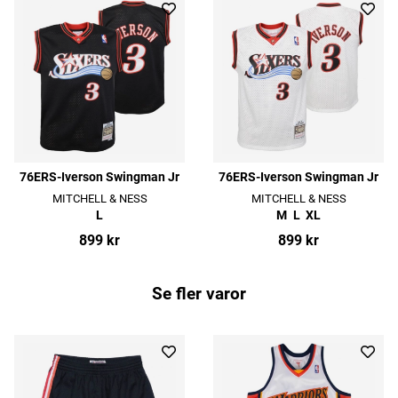
76ERS-Iverson Swingman Jr
76ERS-Iverson Swingman Jr
MITCHELL & NESS
MITCHELL & NESS
L
M
L
XL
899 kr
899 kr
Se fler varor