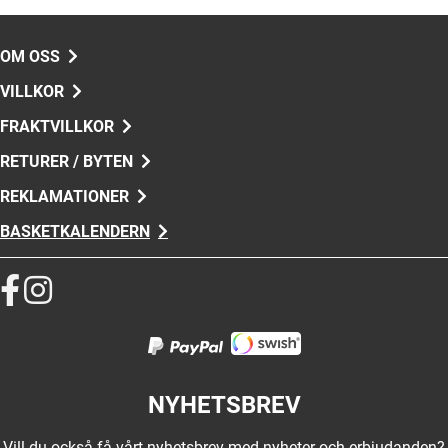
OM OSS
VILLKOR
FRAKTVILLKOR
RETURER / BYTEN
REKLAMATIONER
BASKETKALENDERN
NYHETSBREV
Vill du också få vårt nyhetsbrev med nyheter och erbjudanden?