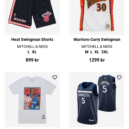
Heat Swingman Shorts
Warriors-Curry Swingman
MITCHELL & NESS
MITCHELL & NESS
L
XL
M
L
XL
2XL
899 kr
1299 kr