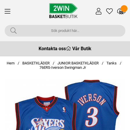
Kontakta oss
Vår Butik
Hem
BASKETKLÄDER
JUNIOR BASKETKLÄDER
Tanks
76ERS-Iverson Swingman Jr