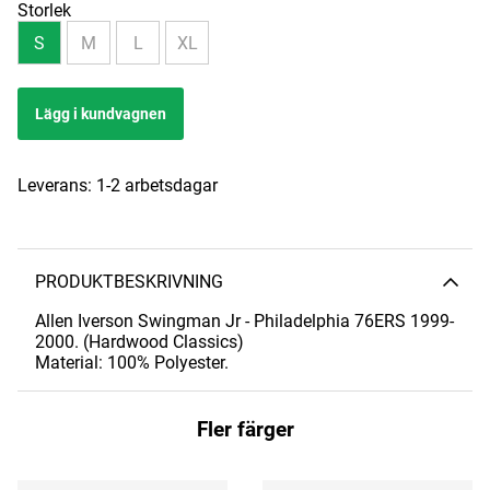
Storlek
S
M
L
XL
Lägg i kundvagnen
Leverans:
1-2 arbetsdagar
PRODUKTBESKRIVNING
Allen Iverson Swingman Jr - Philadelphia 76ERS 1999-
2000. (Hardwood Classics)
Material: 100% Polyester.
Fler färger