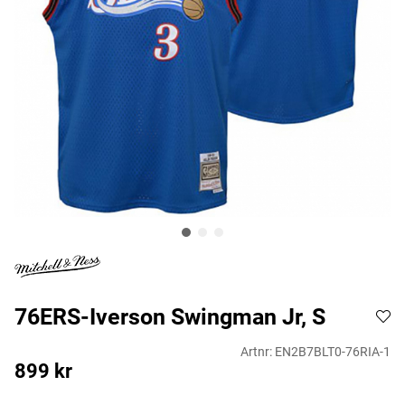
76ERS-Iverson Swingman Jr, S
Artnr:
EN2B7BLT0-76RIA-1
899
kr