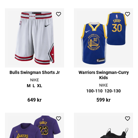
Bulls Swingman Shorts Jr
Warriors Swingman-Curry
Kids
NIKE
NIKE
M
L
XL
100-110
120-130
649 kr
599 kr