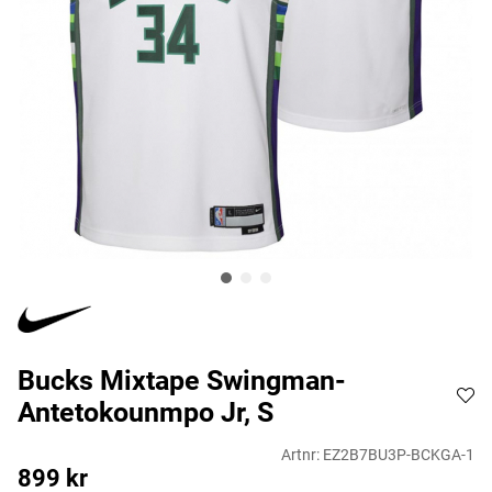
Bucks Mixtape Swingman-
Antetokounmpo Jr, S
Artnr:
EZ2B7BU3P-BCKGA-1
899
kr