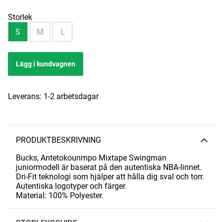
Storlek
S
M
L
Lägg i kundvagnen
Leverans:
1-2 arbetsdagar
PRODUKTBESKRIVNING
Bucks, Antetokounmpo Mixtape Swingman
juniormodell är baserat på den autentiska NBA-linnet.
Dri-Fit teknologi som hjälper att hålla dig sval och torr.
Autentiska logotyper och färger.
Material: 100% Polyester.