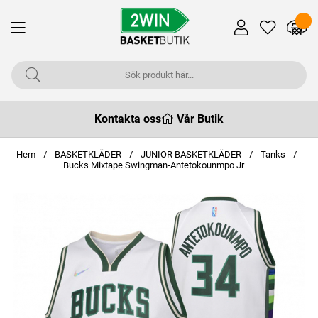
Kontakta oss
Vår Butik
Hem
BASKETKLÄDER
JUNIOR BASKETKLÄDER
Tanks
Bucks Mixtape Swingman-Antetokounmpo Jr