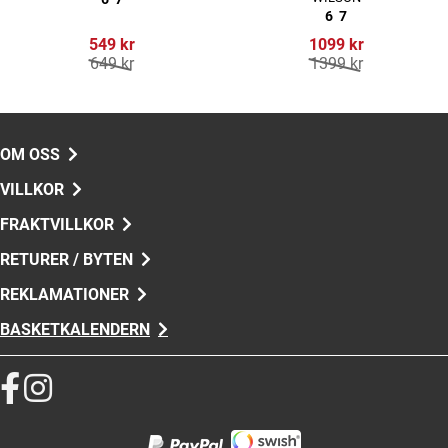
6
7
549 kr
1099 kr
649 kr
1399 kr
OM OSS
VILLKOR
FRAKTVILLKOR
RETURER / BYTEN
REKLAMATIONER
BASKETKALENDERN