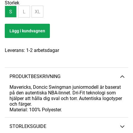
Storlek
S
L
XL
Lägg i kundvagnen
Leverans:
1-2 arbetsdagar
PRODUKTBESKRIVNING
Mavericks, Doncic Swingman juniormodell är baserat
på den autentiska NBA-linnet. Dri-Fit teknologi som
hjälper att hålla dig sval och torr. Autentiska logotyper
och färger.
Material: 100% Polyester.
STORLEKSGUIDE