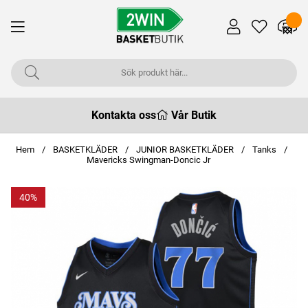
Kontakta oss
Vår Butik
Hem
BASKETKLÄDER
JUNIOR BASKETKLÄDER
Tanks
Mavericks Swingman-Doncic Jr
40