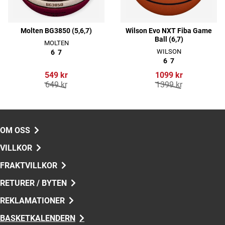
Molten BG3850 (5,6,7)
Wilson Evo NXT Fiba Game
Ball (6,7)
MOLTEN
WILSON
6
7
6
7
549 kr
1099 kr
649 kr
1399 kr
OM OSS
VILLKOR
FRAKTVILLKOR
RETURER / BYTEN
REKLAMATIONER
BASKETKALENDERN