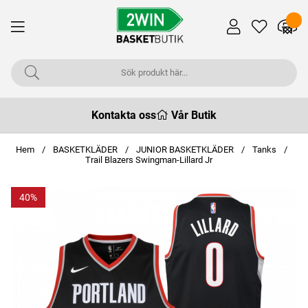
Kontakta oss
Vår Butik
Hem
BASKETKLÄDER
JUNIOR BASKETKLÄDER
Tanks
Trail Blazers Swingman-Lillard Jr
40