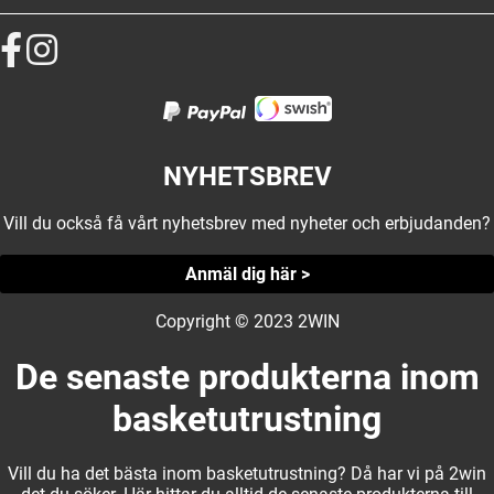
NYHETSBREV
Vill du också få vårt nyhetsbrev med nyheter och erbjudanden?
Anmäl dig här >
Copyright © 2023 2WIN
De senaste produkterna inom
basketutrustning
Vill du ha det bästa inom basketutrustning? Då har vi på 2win