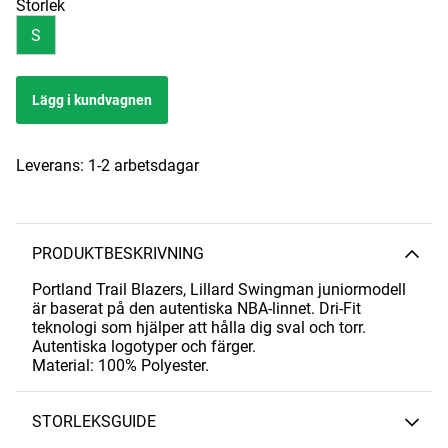
Storlek
S
Lägg i kundvagnen
Leverans:
1-2 arbetsdagar
PRODUKTBESKRIVNING
Portland Trail Blazers, Lillard Swingman juniormodell
är baserat på den autentiska NBA-linnet. Dri-Fit
teknologi som hjälper att hålla dig sval och torr.
Autentiska logotyper och färger.
Material: 100% Polyester.
STORLEKSGUIDE