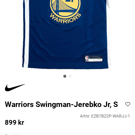
Warriors Swingman-Jerebko Jr, S
Artnr:
EZB7BZ2P-WARJJ-1
899
kr