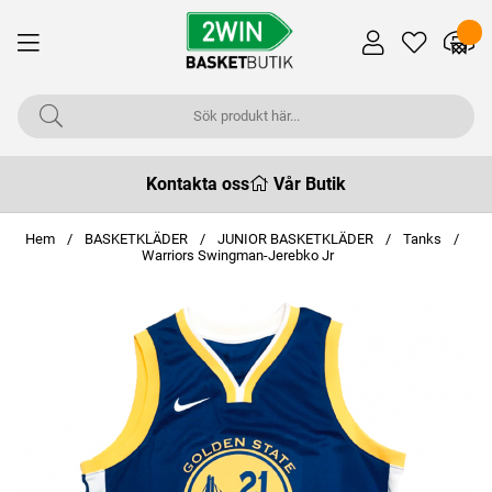
Kontakta oss
Vår Butik
Hem
BASKETKLÄDER
JUNIOR BASKETKLÄDER
Tanks
Warriors Swingman-Jerebko Jr