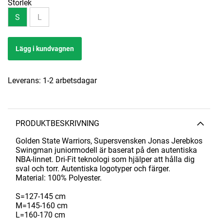
Storlek
S
L
Lägg i kundvagnen
Leverans:
1-2 arbetsdagar
PRODUKTBESKRIVNING
Golden State Warriors, Supersvensken Jonas Jerebkos
Swingman juniormodell är baserat på den autentiska
NBA-linnet. Dri-Fit teknologi som hjälper att hålla dig
sval och torr. Autentiska logotyper och färger.
Material: 100% Polyester.
S=127-145 cm
M=145-160 cm
L=160-170 cm