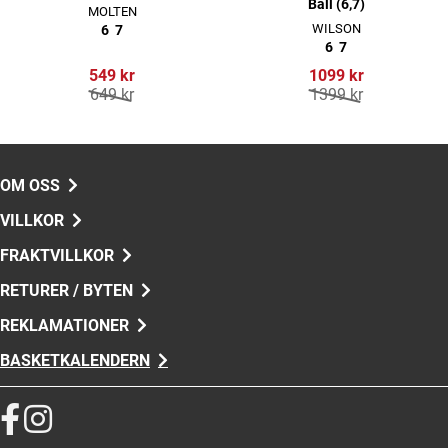
Ball (6,7)
MOLTEN
WILSON
6
7
6
7
549 kr
1099 kr
649 kr
1399 kr
OM OSS
VILLKOR
FRAKTVILLKOR
RETURER / BYTEN
REKLAMATIONER
BASKETKALENDERN