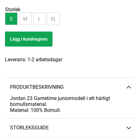
Storlek
S
M
L
XL
Lägg i kundvagnen
Leverans:
1-2 arbetsdagar
PRODUKTBESKRIVNING
Jordan 23 Gametime juniormodell i ett härligt
bomullsmaterial.
Material: 100% Bomull.
STORLEKSGUIDE