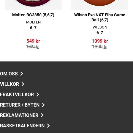
Molten BG3850 (5,6,7)
Wilson Evo NXT Fiba Game
Ball (6,7)
MOLTEN
WILSON
6
7
6
7
549 kr
1099 kr
649 kr
1399 kr
OM OSS
VILLKOR
FRAKTVILLKOR
RETURER / BYTEN
REKLAMATIONER
BASKETKALENDERN