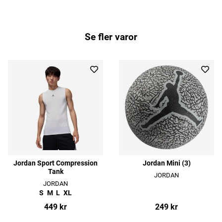
Se fler varor
Jordan Sport Compression
Jordan Mini (3)
Tank
JORDAN
JORDAN
S
M
L
XL
449 kr
249 kr