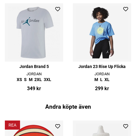
Jordan Brand 5
Jordan 23 Rise Up Flicka
JORDAN
JORDAN
XS
S
M
2XL
3XL
M
L
XL
349 kr
299 kr
Andra köpte även
REA