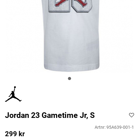
Jordan 23 Gametime Jr, S
Artnr:
95A639-001-1
299
kr