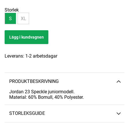
Storlek
S
XL
Lägg i kundvagnen
Leverans:
1-2 arbetsdagar
PRODUKTBESKRIVNING
Jordan 23 Speckle juniormodell.
Material: 60% Bomull, 40% Polyester.
STORLEKSGUIDE