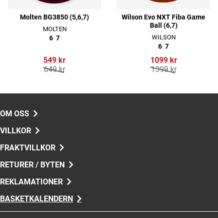
Molten BG3850 (5,6,7)
Wilson Evo NXT Fiba Game
Ball (6,7)
MOLTEN
WILSON
6
7
6
7
549 kr
1099 kr
649 kr
1399 kr
OM OSS
VILLKOR
FRAKTVILLKOR
RETURER / BYTEN
REKLAMATIONER
BASKETKALENDERN