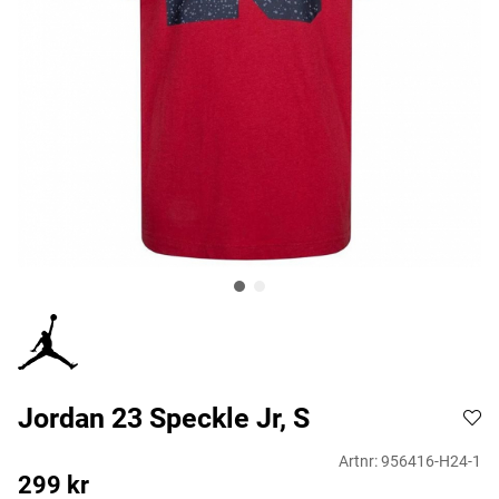
Jordan 23 Speckle Jr, S
Artnr:
956416-H24-1
299
kr