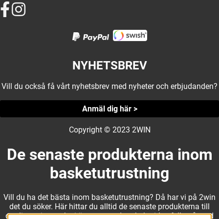
NYHETSBREV
Vill du också få vårt nyhetsbrev med nyheter och erbjudanden?
Anmäl dig här >
Copyright © 2023 2WIN
De senaste produkterna inom
basketutrustning
Vill du ha det bästa inom basketutrustning? Då har vi på 2win
det du söker. Här hittar du alltid de senaste produkterna till
otroliga priser, och vi är noga med att hela tiden fylla på med