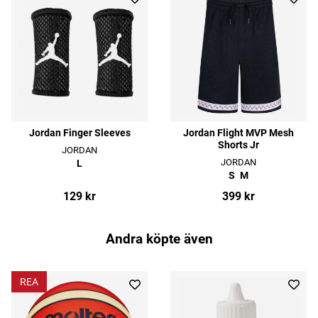
Jordan Finger Sleeves
Jordan Flight MVP Mesh
Shorts Jr
JORDAN
JORDAN
L
S
M
129 kr
399 kr
Andra köpte även
REA