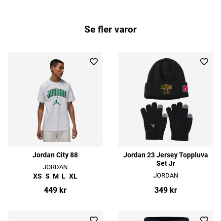
Se fler varor
Jordan City 88
Jordan 23 Jersey Toppluva
Set Jr
JORDAN
JORDAN
XS
S
M
L
XL
449 kr
349 kr