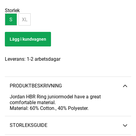
Storlek
S
XL
Lägg i kundvagnen
Leverans:
1-2 arbetsdagar
PRODUKTBESKRIVNING
Jordan HBR Ring juniormodel have a great
comfortable material.
Material: 60% Cotton., 40% Polyester.
STORLEKSGUIDE