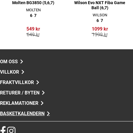
Molten BG3850 (5,6,7)
Wilson Evo NXT Fiba Game
Ball (6,7)
MOLTEN
WILSON
6
7
6
7
549 kr
1099 kr
649 kr
1399 kr
OM OSS
VILLKOR
FRAKTVILLKOR
RETURER / BYTEN
REKLAMATIONER
BASKETKALENDERN