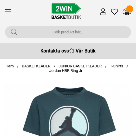
Kontakta oss
Vår Butik
Hem
BASKETKLÄDER
JUNIOR BASKETKLÄDER
T-Shirts
Jordan HBR Ring Jr