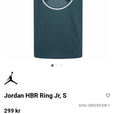
Jordan HBR Ring Jr, S
Artnr:
95D255-EI8-1
299
kr