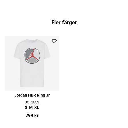
Fler färger
Jordan HBR Ring Jr
JORDAN
S
M
XL
299 kr