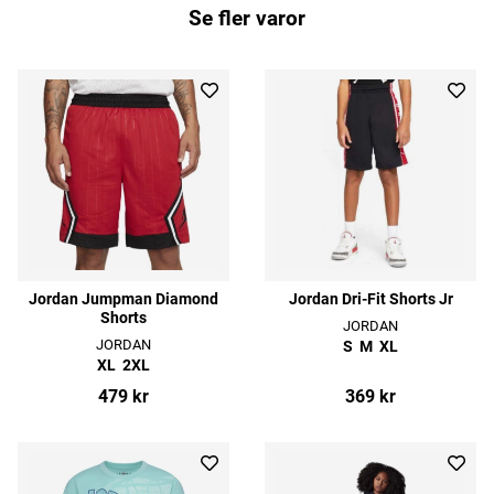
Se fler varor
Jordan Jumpman Diamond
Jordan Dri-Fit Shorts Jr
Shorts
JORDAN
JORDAN
S
M
XL
XL
2XL
479 kr
369 kr