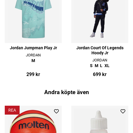
Jordan Jumpman Play Jr
Jordan Court Of Legends
Hoody Jr
JORDAN
JORDAN
M
S
M
L
XL
299 kr
699 kr
Andra köpte även
REA