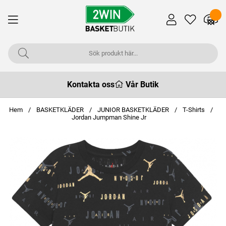
Kontakta oss
Vår Butik
Hem
BASKETKLÄDER
JUNIOR BASKETKLÄDER
T-Shirts
Jordan Jumpman Shine Jr