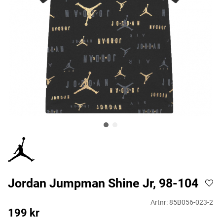
Jordan Jumpman Shine Jr, 98-104
Artnr:
85B056-023-2
199
kr