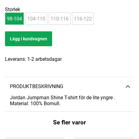
Storlek
98-104
104-110
110-116
116-122
Lägg i kundvagnen
Leverans:
1-2 arbetsdagar
PRODUKTBESKRIVNING
Jordan Jumpman Shine T-shirt för de lite yngre .
Material: 100% Bomull.
Se fler varor