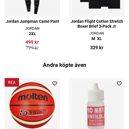
Jordan Jumpman Camo Pant
Jordan Flight Cotton Stretch
Boxer Brief 3-Pack Jr
JORDAN
JORDAN
2XL
M
XL
499 kr
729 kr
329 kr
Andra köpte även
REA