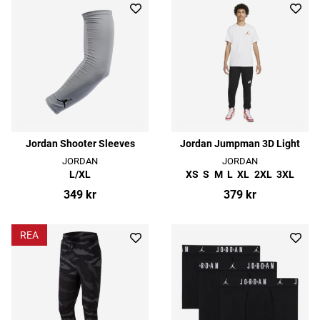
Jordan Shooter Sleeves
Jordan Jumpman 3D Light
JORDAN
JORDAN
L/XL
XS
S
M
L
XL
2XL
3XL
349 kr
379 kr
REA