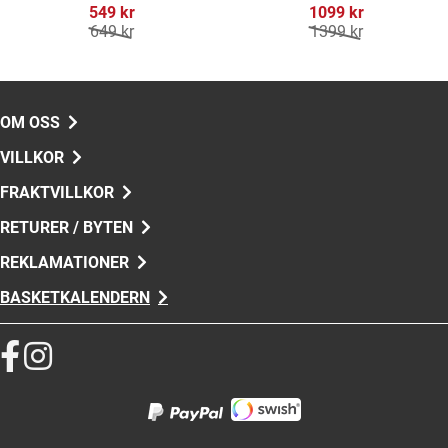
549 kr
1099 kr
649 kr
1399 kr
OM OSS
VILLKOR
FRAKTVILLKOR
RETURER / BYTEN
REKLAMATIONER
BASKETKALENDERN