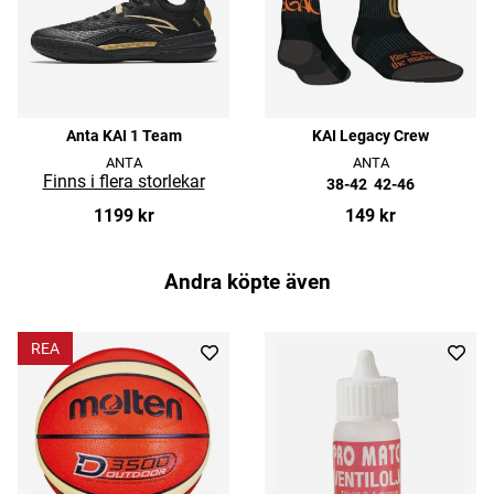
Anta KAI 1 Team
KAI Legacy Crew
ANTA
ANTA
38-42
42-46
1199 kr
149 kr
Andra köpte även
REA