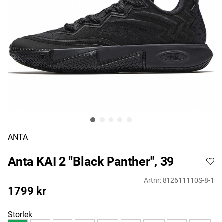
ANTA
Anta KAI 2 "Black Panther", 39
Artnr:
812611110S-8-1
1799
kr
Storlek