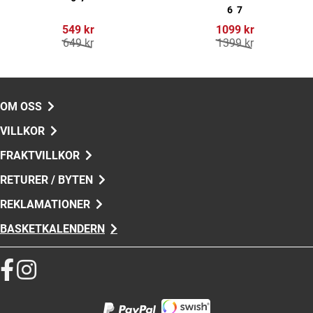
6
7
549 kr
1099 kr
649 kr
1399 kr
OM OSS
VILLKOR
FRAKTVILLKOR
RETURER / BYTEN
REKLAMATIONER
BASKETKALENDERN