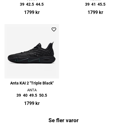
39
42.5
44.5
39
41
45.5
1799 kr
1799 kr
Anta KAI 2 "Triple Black"
ANTA
39
40
49.5
50.5
1799 kr
Se fler varor