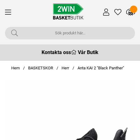
Kontakta oss
Vår Butik
Hem
BASKETSKOR
Herr
Anta KAI 2 "Black Panther"