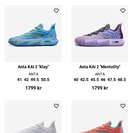
Anta KAI 2 "Klay"
Anta KAI 2 "Mentality"
ANTA
ANTA
41
42
49.5
50.5
40
42.5
45.5
46
47.5
48.5
1799 kr
1799 kr