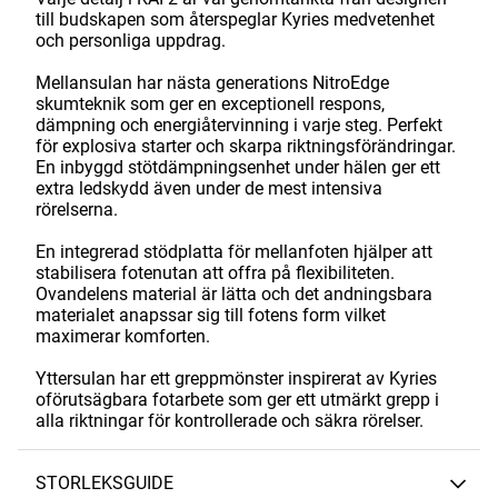
till budskapen som återspeglar Kyries medvetenhet
och personliga uppdrag.
Mellansulan har nästa generations NitroEdge
skumteknik som ger en exceptionell respons,
dämpning och energiåtervinning i varje steg. Perfekt
för explosiva starter och skarpa riktningsförändringar.
En inbyggd stötdämpningsenhet under hälen ger ett
extra ledskydd även under de mest intensiva
rörelserna.
En integrerad stödplatta för mellanfoten hjälper att
stabilisera fotenutan att offra på flexibiliteten.
Ovandelens material är lätta och det andningsbara
materialet anapssar sig till fotens form vilket
maximerar komforten.
Yttersulan har ett greppmönster inspirerat av Kyries
oförutsägbara fotarbete som ger ett utmärkt grepp i
alla riktningar för kontrollerade och säkra rörelser.
STORLEKSGUIDE