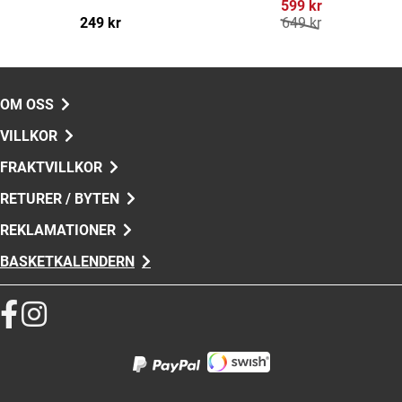
599 kr
249 kr
649 kr
OM OSS
VILLKOR
FRAKTVILLKOR
RETURER / BYTEN
REKLAMATIONER
BASKETKALENDERN