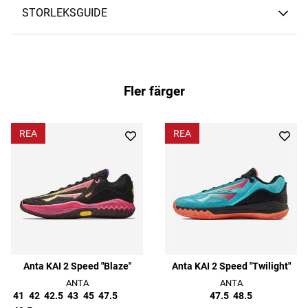
STORLEKSGUIDE
Fler färger
REA
REA
Anta KAI 2 Speed "Blaze"
Anta KAI 2 Speed "Twilight"
ANTA
ANTA
41
42
42.5
43
45
47.5
47.5
48.5