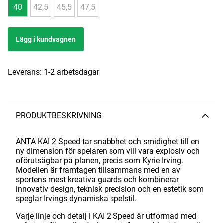
40
42,5
45,5
47,5
Lägg i kundvagnen
Leverans:
1-2 arbetsdagar
PRODUKTBESKRIVNING
ANTA KAI 2 Speed tar snabbhet och smidighet till en
ny dimension för spelaren som vill vara explosiv och
oförutsägbar på planen, precis som Kyrie Irving.
Modellen är framtagen tillsammans med en av
sportens mest kreativa guards och kombinerar
innovativ design, teknisk precision och en estetik som
speglar Irvings dynamiska spelstil.
Varje linje och detalj i KAI 2 Speed är utformad med