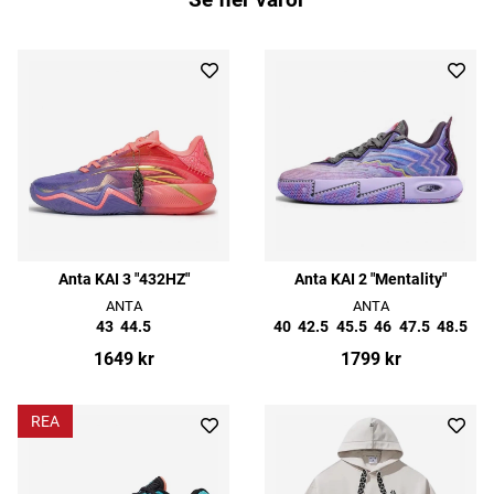
Anta KAI 3 "432HZ"
Anta KAI 2 "Mentality"
ANTA
ANTA
43
44.5
40
42.5
45.5
46
47.5
48.5
1649 kr
1799 kr
REA