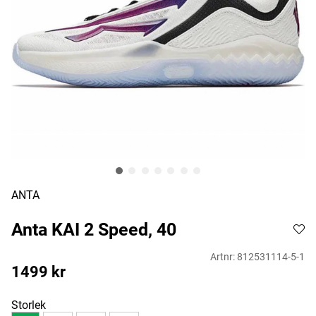
ANTA
Anta KAI 2 Speed, 40
Artnr:
812531114-5-1
1499
kr
Storlek