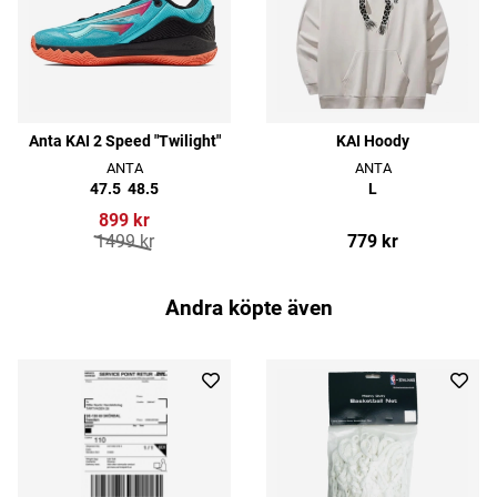
Anta KAI 2 Speed "Twilight"
KAI Hoody
ANTA
ANTA
47.5
48.5
L
899 kr
1499 kr
779 kr
Andra köpte även