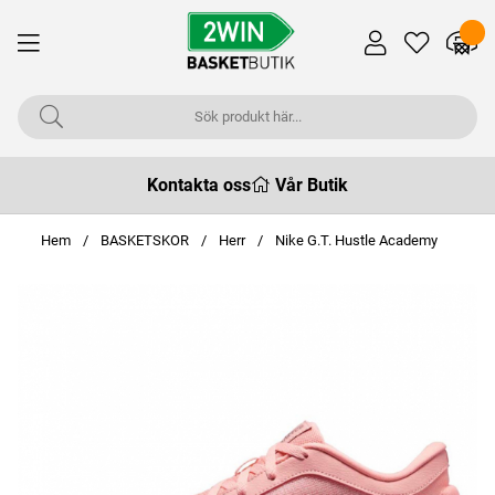
Kontakta oss
Vår Butik
Hem
BASKETSKOR
Herr
Nike G.T. Hustle Academy