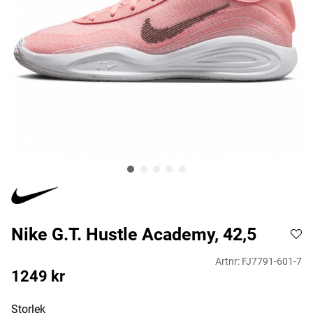
Nike G.T. Hustle Academy, 42,5
Artnr:
FJ7791-601-7
1249
kr
Storlek