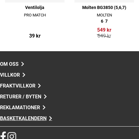
Ventilolja
Molten BG3850 (5,6,7)
PRO MATCH
MOLTEN
6
7
549 kr
39 kr
649 kr
OM OSS
VILLKOR
FRAKTVILLKOR
RETURER / BYTEN
REKLAMATIONER
BASKETKALENDERN