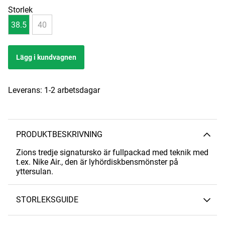
Storlek
38.5
40
Lägg i kundvagnen
Leverans:
1-2 arbetsdagar
PRODUKTBESKRIVNING
Zions tredje signatursko är fullpackad med teknik med
t.ex. Nike Air., den är lyhördiskbensmönster på
yttersulan.
STORLEKSGUIDE