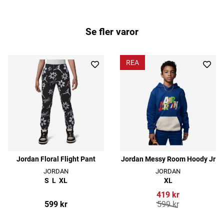
Se fler varor
REA
Jordan Floral Flight Pant
Jordan Messy Room Hoody Jr
JORDAN
JORDAN
S
L
XL
XL
419 kr
599 kr
599 kr