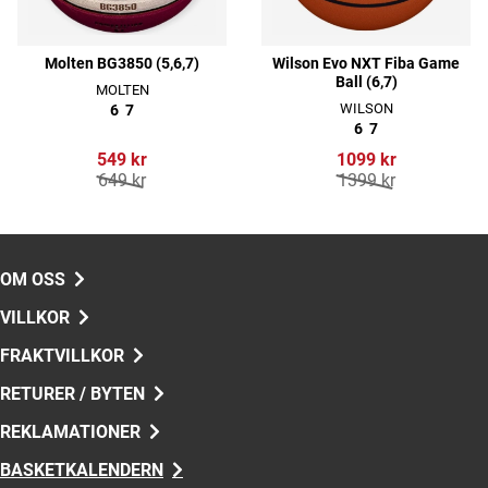
Molten BG3850 (5,6,7)
Wilson Evo NXT Fiba Game
Ball (6,7)
MOLTEN
WILSON
6
7
6
7
549 kr
1099 kr
649 kr
1399 kr
OM OSS
VILLKOR
FRAKTVILLKOR
RETURER / BYTEN
REKLAMATIONER
BASKETKALENDERN