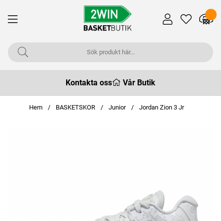
Kontakta oss
Vår Butik
Hem
BASKETSKOR
Junior
Jordan Zion 3 Jr