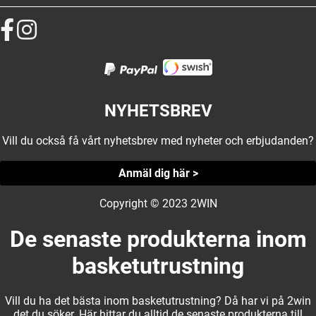
NYHETSBREV
Vill du också få vårt nyhetsbrev med nyheter och erbjudanden?
Anmäl dig här >
Copyright © 2023 2WIN
De senaste produkterna inom
basketutrustning
Vill du ha det bästa inom basketutrustning? Då har vi på 2win
det du söker. Här hittar du alltid de senaste produkterna till