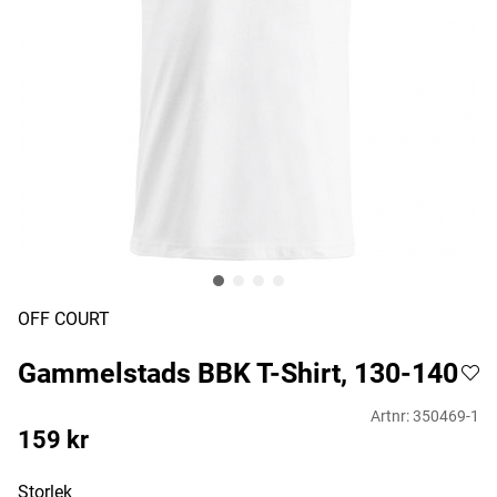
OFF COURT
Gammelstads BBK T-Shirt, 130-140
Artnr:
350469-1
159
kr
Storlek