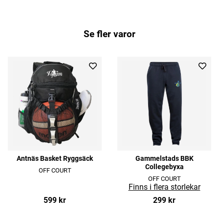
Se fler varor
Antnäs Basket Ryggsäck
Gammelstads BBK
Collegebyxa
OFF COURT
OFF COURT
599 kr
299 kr