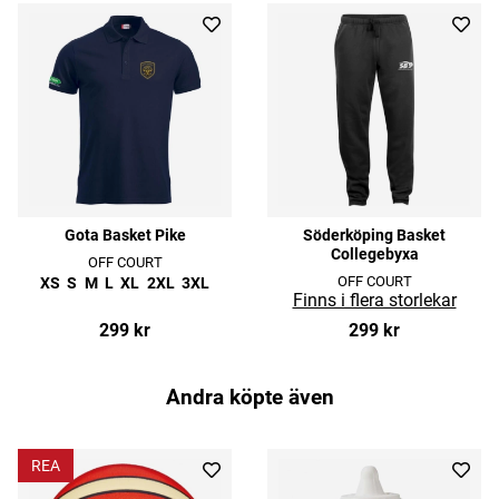
Gota Basket Pike
Söderköping Basket
Collegebyxa
OFF COURT
OFF COURT
XS
S
M
L
XL
2XL
3XL
299 kr
299 kr
Andra köpte även
REA