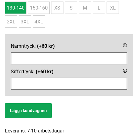
130-140
150-160
XS
S
M
L
XL
2XL
3XL
4XL
Namntryck:
(+60 kr)
Siffertryck:
(+60 kr)
Lägg i kundvagnen
Leverans:
7-10 arbetsdagar