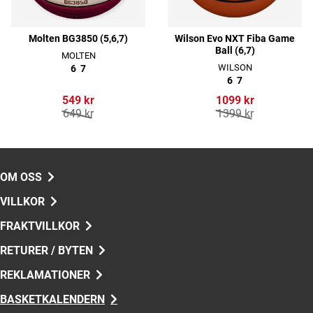
Molten BG3850 (5,6,7)
Wilson Evo NXT Fiba Game
Ball (6,7)
MOLTEN
WILSON
6
7
6
7
549 kr
1099 kr
649 kr
1399 kr
OM OSS
VILLKOR
FRAKTVILLKOR
RETURER / BYTEN
REKLAMATIONER
BASKETKALENDERN