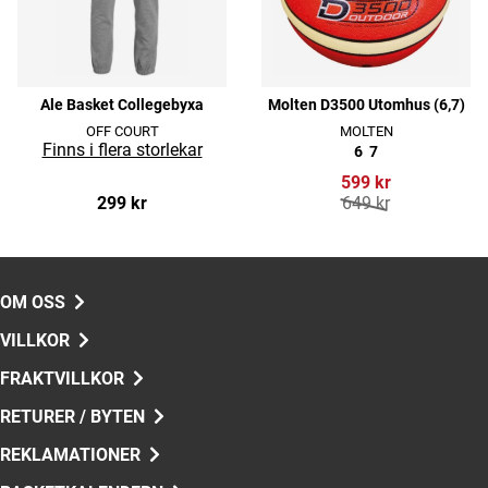
Ale Basket Collegebyxa
Molten D3500 Utomhus (6,7)
OFF COURT
MOLTEN
6
7
599 kr
299 kr
649 kr
OM OSS
VILLKOR
FRAKTVILLKOR
RETURER / BYTEN
REKLAMATIONER