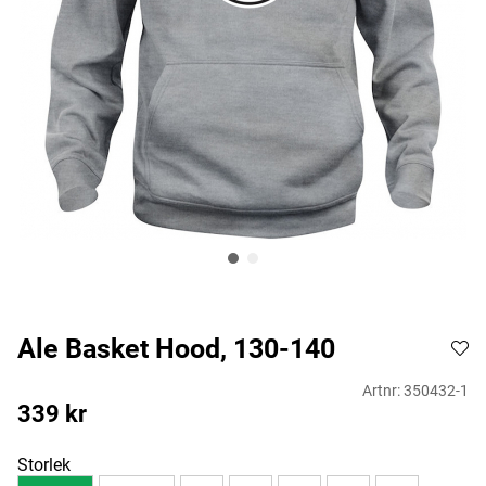
Ale Basket Hood, 130-140
Artnr:
350432-1
339
kr
Storlek