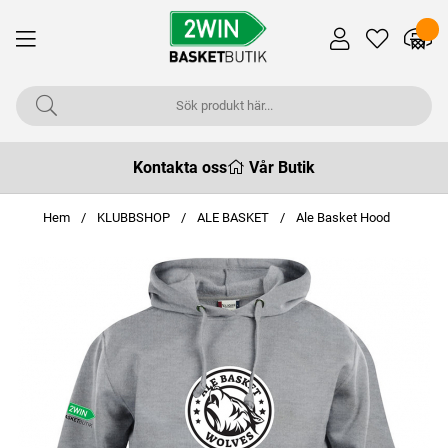
Kontakta oss
Vår Butik
Hem
KLUBBSHOP
ALE BASKET
Ale Basket Hood