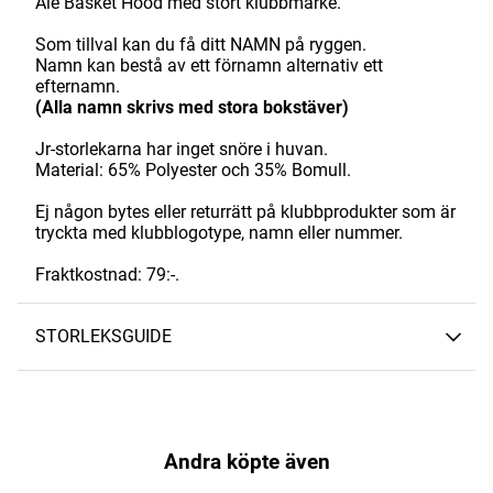
Ale Basket Hood med stort klubbmärke.
Som tillval kan du få ditt NAMN på ryggen.
Namn kan bestå av ett förnamn alternativ ett
efternamn.
(Alla namn skrivs med stora bokstäver)
Jr-storlekarna har inget snöre i huvan.
Material: 65% Polyester och 35% Bomull.
Ej någon bytes eller returrätt på klubbprodukter som är
tryckta med klubblogotype, namn eller nummer.
Fraktkostnad: 79:-.
STORLEKSGUIDE
Andra köpte även