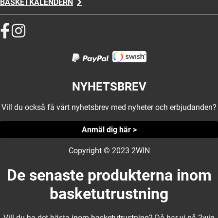
BASKETKALENDERN
NYHETSBREV
Vill du också få vårt nyhetsbrev med nyheter och erbjudanden?
Anmäl dig här >
Copyright © 2023 2WIN
De senaste produkterna inom
basketutrustning
Vill du ha det bästa inom basketutrustning? Då har vi på 2win