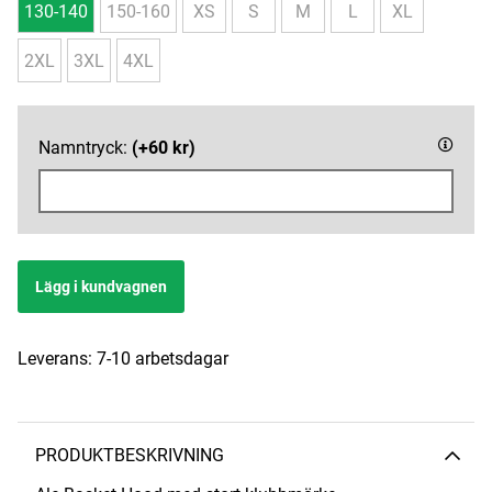
130-140
150-160
XS
S
M
L
XL
2XL
3XL
4XL
Namntryck:
(+60 kr)
Lägg i kundvagnen
Leverans:
7-10 arbetsdagar
PRODUKTBESKRIVNING