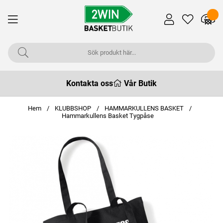
Kontakta oss
Vår Butik
Hem
KLUBBSHOP
HAMMARKULLENS BASKET
Hammarkullens Basket Tygpåse