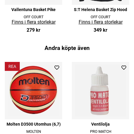
Vallentuna Basket Pike
S:T Helena Basket Zip Hood
OFF COURT
OFF COURT
279 kr
349 kr
Andra köpte även
REA
Molten D3500 Utomhus (6,7)
Ventilolja
MOLTEN
PRO MATCH