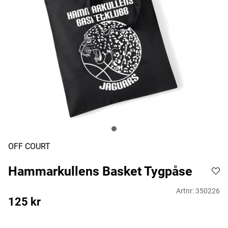
OFF COURT
Hammarkullens Basket Tygpåse
Artnr:
350226
125
kr