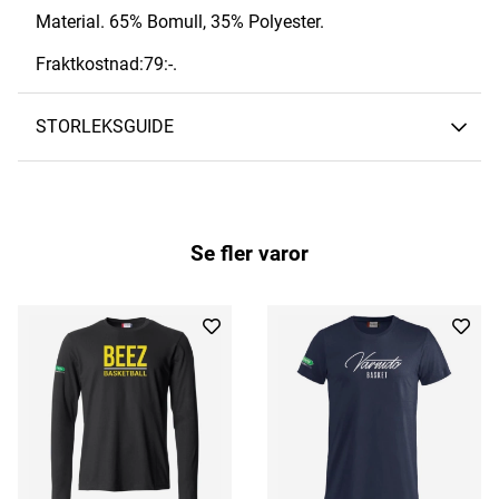
Material. 65% Bomull, 35% Polyester.
Fraktkostnad:79:-.
STORLEKSGUIDE
Se fler varor