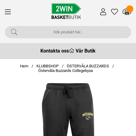
Kontakta oss
Vår Butik
Hem
KLUBBSHOP
ÖSTERVÅLA BUZZARDS
Östervåla Buzzards Collegebyxa