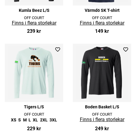
Kumla Beez L/S
Värmdö SK T-shirt
OFF COURT
OFF COURT
239 kr
149 kr
Tigers L/S
Boden Basket L/S
OFF COURT
OFF COURT
XS
S
M
L
XL
2XL
3XL
229 kr
249 kr