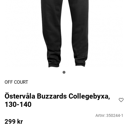
OFF COURT
Östervåla Buzzards Collegebyxa,
130-140
Artnr:
350244-1
299
kr