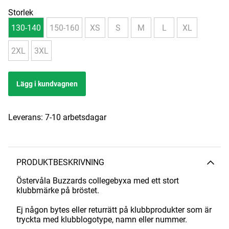
Storlek
130-140
150-160
XS
S
M
L
XL
2XL
3XL
Lägg i kundvagnen
Leverans:
7-10 arbetsdagar
PRODUKTBESKRIVNING
Östervåla Buzzards collegebyxa med ett stort
klubbmärke på bröstet.
Ej någon bytes eller returrätt på klubbprodukter som är
tryckta med klubblogotype, namn eller nummer.