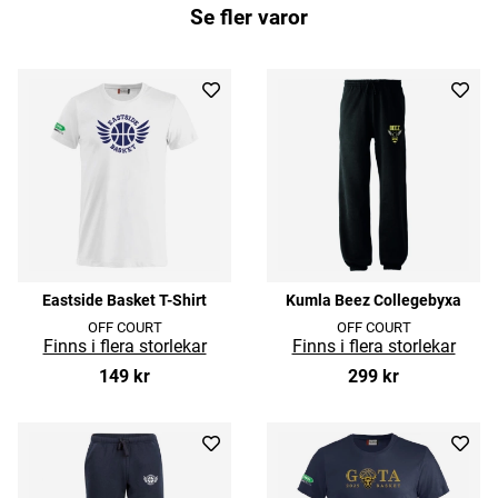
Se fler varor
Eastside Basket T-Shirt
Kumla Beez Collegebyxa
OFF COURT
OFF COURT
149 kr
299 kr