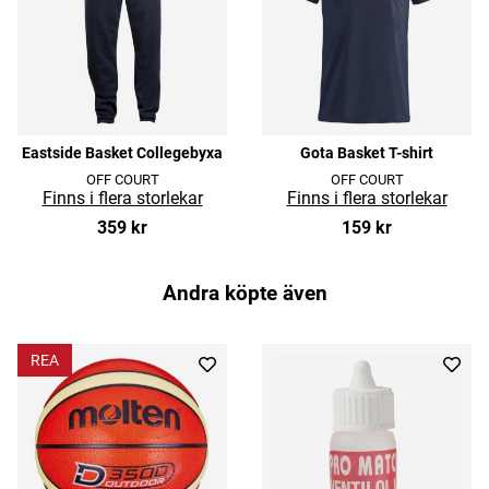
Eastside Basket Collegebyxa
Gota Basket T-shirt
OFF COURT
OFF COURT
359 kr
159 kr
Andra köpte även
REA