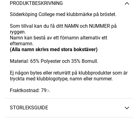
PRODUKTBESKRIVNING
Söderköping College med klubbmärke på bröstet.
Som tillval kan du få ditt NAMN och NUMMER på
ryggen.
Namn kan bestå av ett förnamn alternativ ett
efternamn.
(Alla namn skrivs med stora bokstäver)
Material: 65% Polyester och 35% Bomull.
Ej någon bytes eller returrätt på klubbprodukter som är
tryckta med klubblogotype, namn eller nummer.
Fraktkostnad: 79:-.
STORLEKSGUIDE