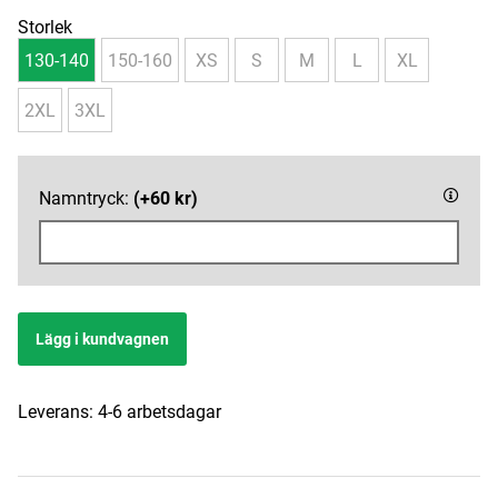
Storlek
130-140
150-160
XS
S
M
L
XL
2XL
3XL
Namntryck:
(+60 kr)
Lägg i kundvagnen
Leverans:
4-6 arbetsdagar