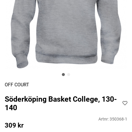
OFF COURT
Söderköping Basket College, 130-
140
Artnr:
350368-1
309
kr