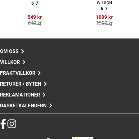
WILSON
6
7
6
7
549 kr
1099 kr
649 kr
1399 kr
OM OSS
VILLKOR
FRAKTVILLKOR
RETURER / BYTEN
REKLAMATIONER
BASKETKALENDERN