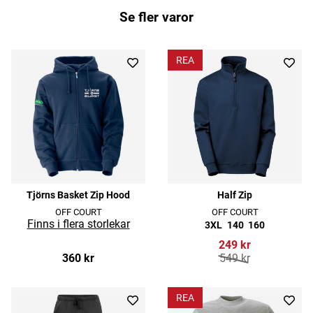
Se fler varor
REA
Tjörns Basket Zip Hood
Half Zip
OFF COURT
OFF COURT
3XL
140
160
249 kr
360 kr
549 kr
REA