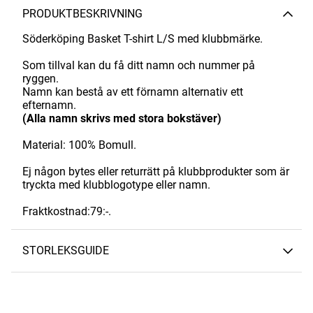
PRODUKTBESKRIVNING
Söderköping Basket T-shirt L/S med klubbmärke.
Som tillval kan du få ditt namn och nummer på
ryggen.
Namn kan bestå av ett förnamn alternativ ett
efternamn.
(Alla namn skrivs med stora bokstäver)
Material: 100% Bomull.
Ej någon bytes eller returrätt på klubbprodukter som är
tryckta med klubblogotype eller namn.
Fraktkostnad:79:-.
STORLEKSGUIDE