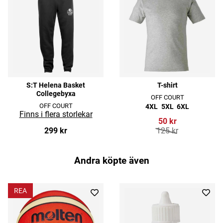
S:T Helena Basket
T-shirt
Collegebyxa
OFF COURT
OFF COURT
4XL
5XL
6XL
50 kr
299 kr
125 kr
Andra köpte även
REA