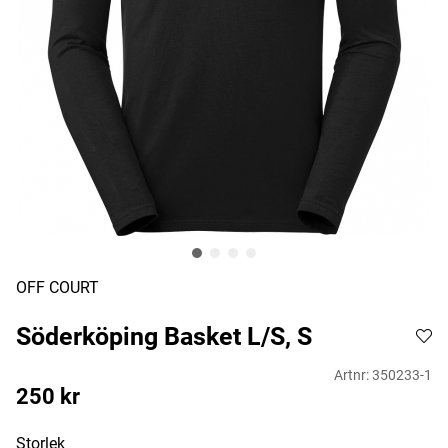
OFF COURT
Söderköping Basket L/S, S
Artnr:
350233-1
250
kr
Storlek