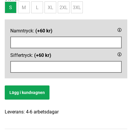
S
M
L
XL
2XL
3XL
Namntryck:
(+60 kr)
Siffertryck:
(+60 kr)
Lägg i kundvagnen
Leverans:
4-6 arbetsdagar