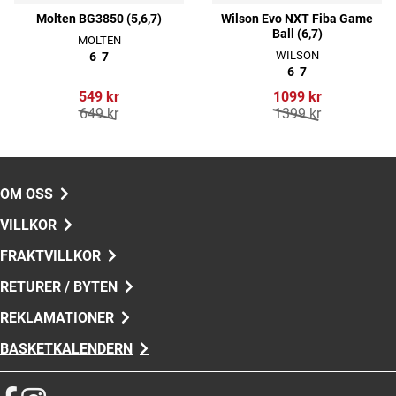
Molten BG3850 (5,6,7)
Wilson Evo NXT Fiba Game
Ball (6,7)
MOLTEN
WILSON
6
7
6
7
549 kr
1099 kr
649 kr
1399 kr
OM OSS
VILLKOR
FRAKTVILLKOR
RETURER / BYTEN
REKLAMATIONER
BASKETKALENDERN