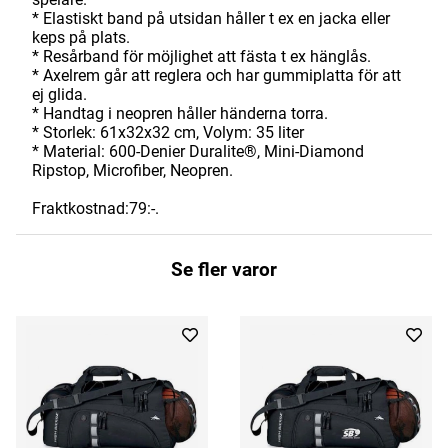
* Elastiskt band på utsidan håller t ex en jacka eller
keps på plats.
* Resårband för möjlighet att fästa t ex hänglås.
* Axelrem går att reglera och har gummiplatta för att
ej glida.
* Handtag i neopren håller händerna torra.
* Storlek: 61x32x32 cm, Volym: 35 liter
* Material: 600-Denier Duralite®, Mini-Diamond
Ripstop, Microfiber, Neopren.
Fraktkostnad:79:-.
Se fler varor