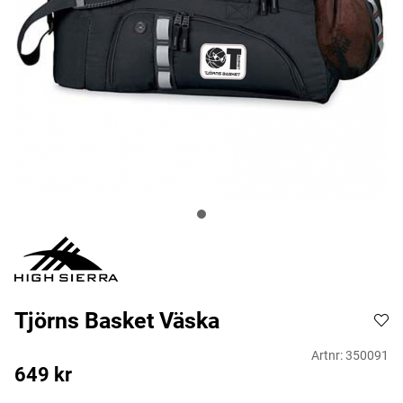
Tjörns Basket Väska
Artnr:
350091
649
kr