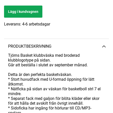
Lägg i kundvagnen
Leverans:
4-6 arbetsdagar
PRODUKTBESKRIVNING
Tjörns Basket klubbväska med broderad
klubblogotype på sidan.
Går att beställa i slutet av september månad.
Detta är den perfekta basketväskan.
* Stort huvudfack med U-formad öppning för lätt
åtkomst.
* Nätficka på sidan av väskan för basketboll strl 7 el
mindre.
* Separat fack med galjon för blöta kläder eller skor
för att hålla det avskilt från övrigt innehåll.
* Sidoficka har ingång för hörlurar till CD/MP3-
spelare.