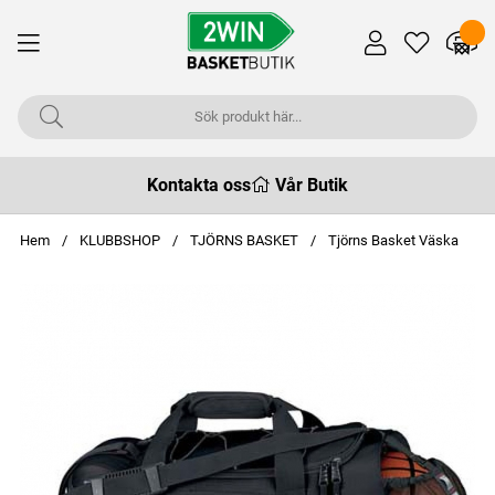
Kontakta oss
Vår Butik
Hem
KLUBBSHOP
TJÖRNS BASKET
Tjörns Basket Väska