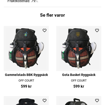
Fraktkostnad: 79:-.
Se fler varor
Gammelstads BBK Ryggsäck
Gota Basket Ryggsäck
OFF COURT
OFF COURT
599 kr
599 kr