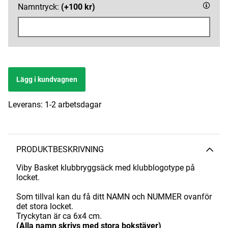
Namntryck:
(+100 kr)
Lägg i kundvagnen
Leverans:
1-2 arbetsdagar
PRODUKTBESKRIVNING
Viby
Basket klubbryggsäck med klubblogotype på
locket.
Som tillval kan du få ditt NAMN och NUMMER ovanför
det stora locket.
Tryckytan är ca 6x4 cm.
(Alla namn skrivs med stora bokstäver)