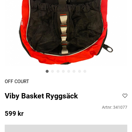
OFF COURT
Viby Basket Ryggsäck
Artnr:
341077
599
kr