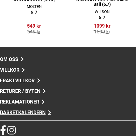
Ball (6,7)
MOLTEN
WILSON
6
7
6
7
549 kr
1099 kr
649 kr
1399 kr
OM OSS
VILLKOR
FRAKTVILLKOR
RETURER / BYTEN
REKLAMATIONER
BASKETKALENDERN