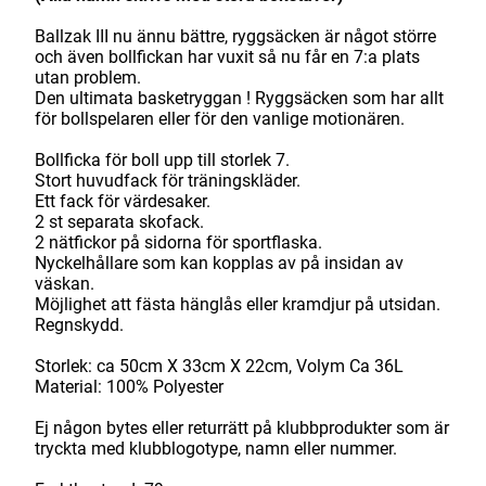
Ballzak III nu ännu bättre, ryggsäcken är något större
och även bollfickan har vuxit så nu får en 7:a plats
utan problem.
Den ultimata basketryggan ! Ryggsäcken som har allt
för bollspelaren eller för den vanlige motionären.
Bollficka för boll upp till storlek 7.
Stort huvudfack för träningskläder.
Ett fack för värdesaker.
2 st separata skofack.
2 nätfickor på sidorna för sportflaska.
Nyckelhållare som kan kopplas av på insidan av
väskan.
Möjlighet att fästa hänglås eller kramdjur på utsidan.
Regnskydd.
Storlek: ca 50cm X 33cm X 22cm, Volym Ca 36L
Material: 100% Polyester
Ej någon bytes eller returrätt på klubbprodukter som är
tryckta med klubblogotype, namn eller nummer.