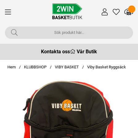
Kontakta oss
Vår Butik
Hem
KLUBBSHOP
VIBY BASKET
Viby Basket Ryggsäck