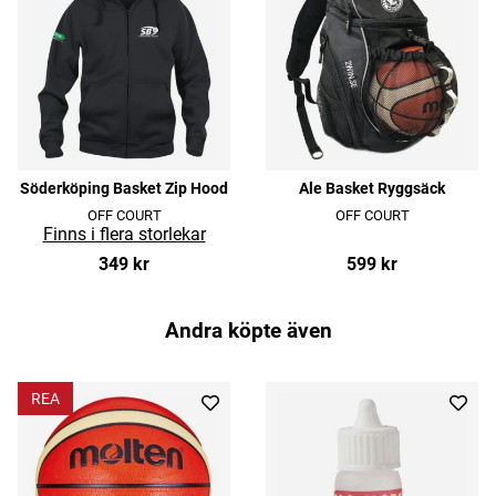
Söderköping Basket Zip Hood
Ale Basket Ryggsäck
OFF COURT
OFF COURT
349 kr
599 kr
Andra köpte även
REA