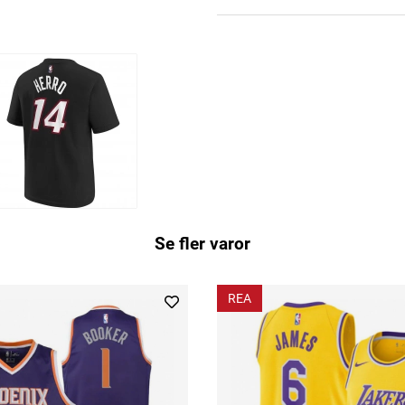
Se fler varor
REA