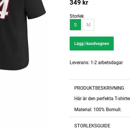
349
kr
Storlek
S
M
Lägg i kundvagnen
Leverans:
1-2 arbetsdagar
PRODUKTBESKRIVNING
Här är den perfekta T-shirte
Material: 100% Bomull.
STORLEKSGUIDE