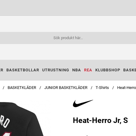
ER
BASKETBOLLAR
UTRUSTNING
NBA
REA
KLUBBSHOP
BASK
BASKETKLÄDER
JUNIOR BASKETKLÄDER
T-Shirts
Heat-Herro
Heat-Herro Jr, S