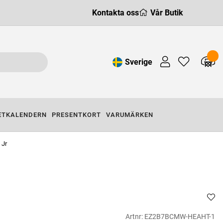
Kontakta oss
Vår Butik
Sverige
ETKALENDERN
PRESENTKORT
VARUMÄRKEN
 Jr
Artnr:
EZ2B7BCMW-HEAHT-1