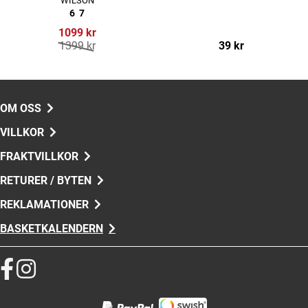
WILSON
6
7
1099 kr
1399 kr
39 kr
OM OSS
VILLKOR
FRAKTVILLKOR
RETURER / BYTEN
REKLAMATIONER
BASKETKALENDERN