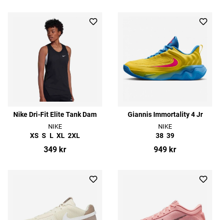
Nike Dri-Fit Elite Tank Dam
Giannis Immortality 4 Jr
NIKE
NIKE
XS
S
L
XL
2XL
38
39
349 kr
949 kr