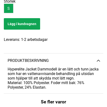
Storlek
S
Lägg i kundvagnen
Leverans:
1-2 arbetsdagar
PRODUKTBESKRIVNING
Hyperelite Jacket Dammodell är en lätt och tunn jacka
som har en vattenavvisande behandling på utsidan
som hjälper till att skydda mot lätt regn.
Material: 100% Polyester. Foder mitt bak: 76%
Polyester, 24% Elastan.
Se fler varor