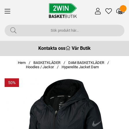
Kontakta oss
Vår Butik
Hem
BASKETKLÄDER
DAM BASKETKLÄDER
Hoodies / Jackor
Hyperelite Jacket Dam
50