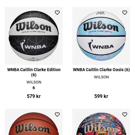
WNBA Caitlin Clarke Edition
WNBA Caitlin Clarke Oasis (6)
(6)
WILSON
WILSON
6
579 kr
599 kr