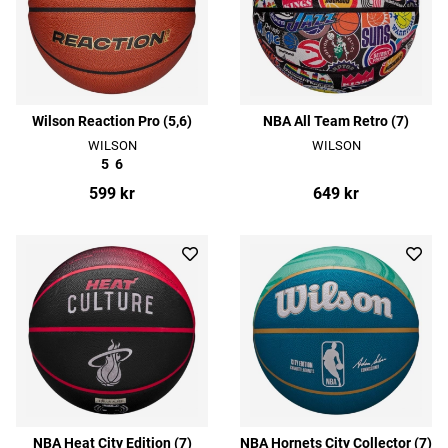
Wilson Reaction Pro (5,6)
NBA All Team Retro (7)
WILSON
WILSON
5
6
599 kr
649 kr
NBA Heat City Edition (7)
NBA Hornets City Collector (7)