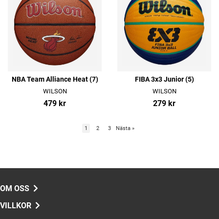
NBA Team Alliance Heat (7)
FIBA 3x3 Junior (5)
WILSON
WILSON
479 kr
279 kr
1
2
3
Nästa
»
OM OSS
VILLKOR