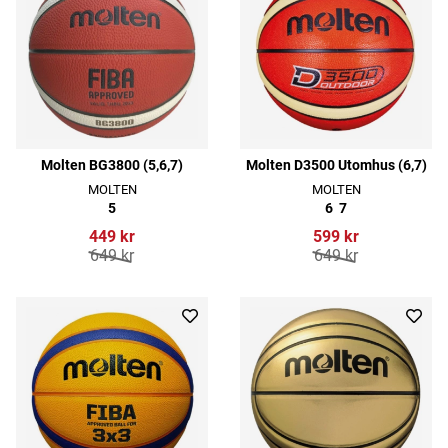
Molten BG3800 (5,6,7)
Molten D3500 Utomhus (6,7)
MOLTEN
MOLTEN
5
6
7
449 kr
599 kr
649 kr
649 kr