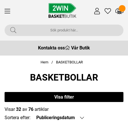
Kontakta oss
Vår Butik
Hem
BASKETBOLLAR
BASKETBOLLAR
Visa filter
Visar
32
av
76
artiklar
Sortera efter:
Publiceringsdatum