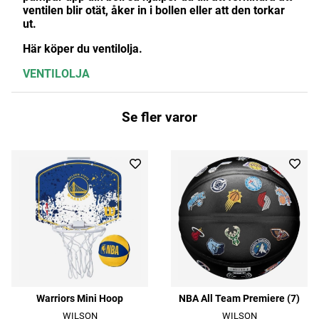
ventilen blir otät, åker in i bollen eller att den torkar
ut.
Här köper du ventilolja.
VENTILOLJA
Se fler varor
Warriors Mini Hoop
NBA All Team Premiere (7)
WILSON
WILSON