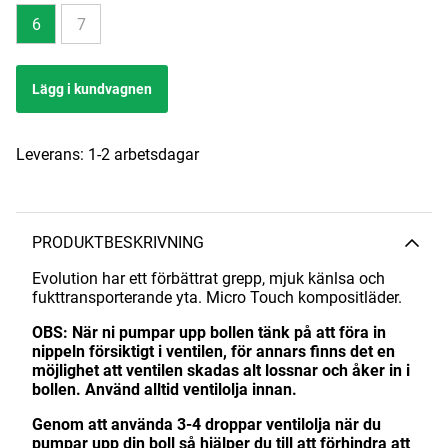
6
7
Lägg i kundvagnen
Leverans:
1-2 arbetsdagar
PRODUKTBESKRIVNING
Evolution har ett förbättrat grepp, mjuk känlsa och
fukttransporterande yta. Micro Touch kompositläder.
OBS: När ni pumpar upp bollen tänk på att föra in
nippeln försiktigt i ventilen, för annars finns det en
möjlighet att ventilen skadas alt lossnar och åker in i
bollen. Använd alltid ventilolja innan.
Genom att använda 3-4 droppar ventilolja när du
pumpar upp din boll så hjälper du till att förhindra att