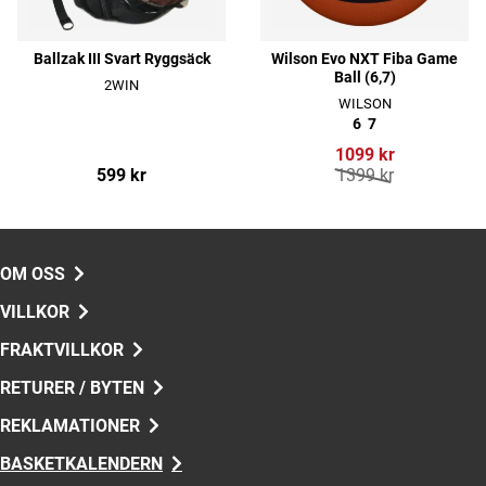
Ballzak III Svart Ryggsäck
Wilson Evo NXT Fiba Game
Ball (6,7)
2WIN
WILSON
6
7
1099 kr
599 kr
1399 kr
OM OSS
VILLKOR
FRAKTVILLKOR
RETURER / BYTEN
REKLAMATIONER
BASKETKALENDERN