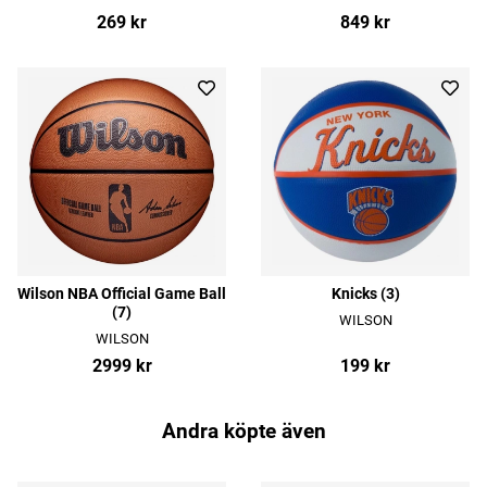
269 kr
849 kr
Wilson NBA Official Game Ball
Knicks (3)
(7)
WILSON
WILSON
2999 kr
199 kr
Andra köpte även