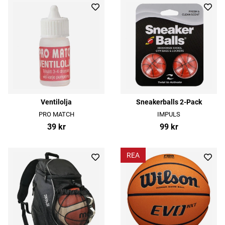
Ventilolja
Sneakerballs 2-Pack
PRO MATCH
IMPULS
39 kr
99 kr
REA