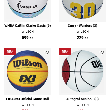
WNBA Caitlin Clarke Oasis (6)
Curry - Warriors (3)
WILSON
WILSON
599 kr
229 kr
REA
REA
FIBA 3x3 Official Game Ball
Autograf MIniboll (3)
WILSON
WILSON