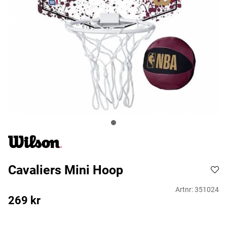
Cavaliers Mini Hoop
Artnr:
351024
269
kr