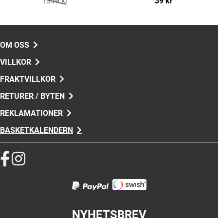
1399 kr
39 kr
OM OSS
VILLKOR
FRAKTVILLKOR
RETURER / BYTEN
REKLAMATIONER
BASKETKALENDERN
NYHETSBREV