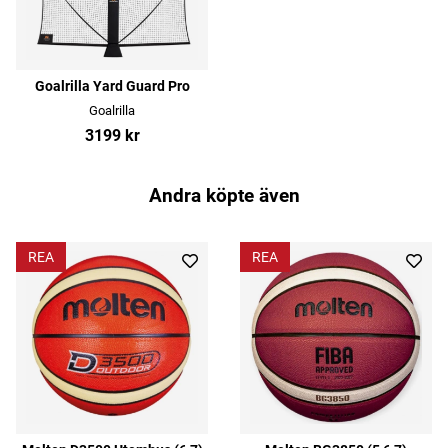
Goalrilla Yard Guard Pro
Goalrilla
3199 kr
Andra köpte även
REA
REA