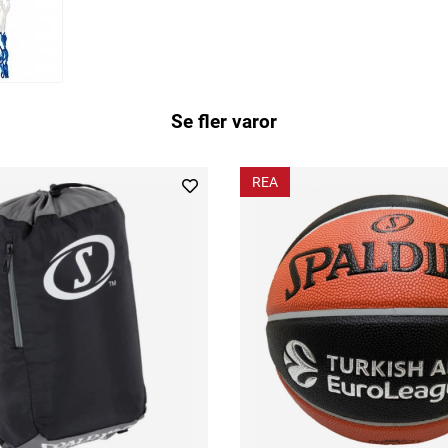
Se fler varor
REA