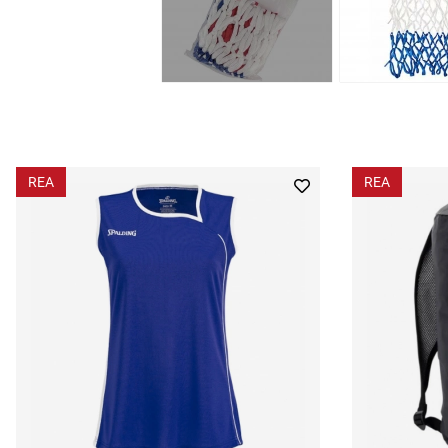
REA
REA