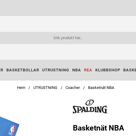
ER
BASKETBOLLAR
UTRUSTNING
NBA
REA
KLUBBSHOP
BASK
Hem
UTRUSTNING
Coacher
Basketnät NBA
Basketnät NBA