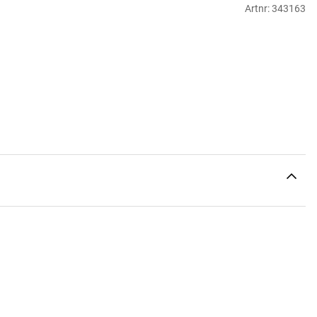
Artnr:
343163